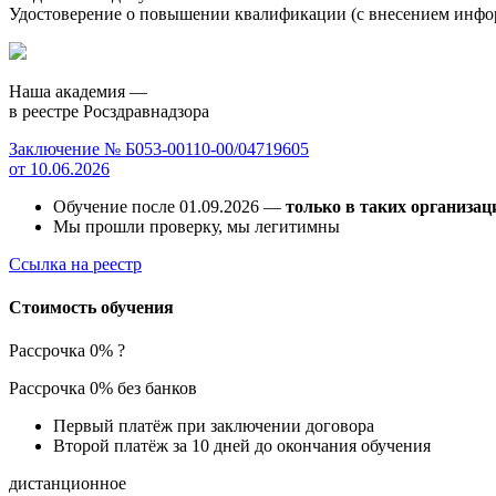
Удостоверение о повышении квалификации (с внесением инф
Наша академия —
в реестре Росздравнадзора
Заключение № Б053-00110-00/04719605
от 10.06.2026
Обучение после 01.09.2026 —
только в таких организац
Мы прошли проверку, мы легитимны
Ссылка на реестр
Стоимость обучения
Рассрочка 0%
?
Рассрочка 0% без банков
Первый платёж при заключении договора
Второй платёж за 10 дней до окончания обучения
дистанционное