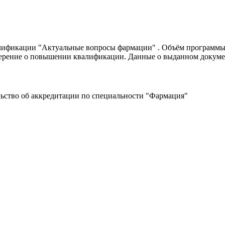
фикации "Актуальные вопросы фармации" . Объём программы - 1
ерение о повышении квалификации. Данные о выданном докуме
ьство об аккредитации по специальности "Фармация"