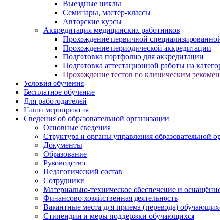
Выездные циклы
Семинары, мастер-классы
Авторские курсы
Аккредитация медицинских работников
Прохождение первичной специализированной
Прохождение периодической аккредитации
Подготовка портфолио для аккредитации
Подготовка аттестационной работы на катег
Прохождение тестов по клиническим рекоме
Условия обучения
Бесплатное обучение
Для работодателей
Наши мероприятия
Сведения об образовательной организации
Основные сведения
Структура и органы управления образовательной о
Документы
Образование
Руководство
Педагогический состав
Сотрудники
Материально-техническое обеспечение и оснащённос
Финансово-хозяйственная деятельность
Вакантные места для приема (перевода) обучающих
Стипендии и меры поддержки обучающихся