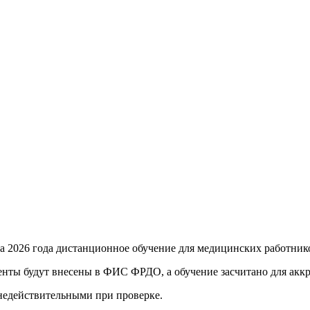
та 2026 года
дистанционное обучение для медицинских работник
енты будут внесены в ФИС ФРДО, а обучение засчитано для акк
 недействительными при проверке
.