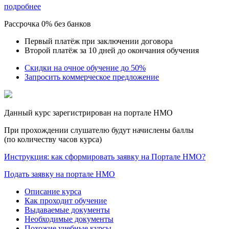
подробнее
Рассрочка 0% без банков
Первый платёж при заключении договора
Второй платёж за 10 дней до окончания обучения
Скидки на очное обучение до 50%
Запросить коммерческое предложение
Данный курс зарегистрирован на портале НМО
При прохождении слушателю будут начислены баллы
(по количеству часов курса)
Инструкция: как сформировать заявку на Портале НМО?
Подать заявку на портале НМО
Описание курса
Как проходит обучение
Выдаваемые документы
Необходимые документы
Похожие учебные курсы