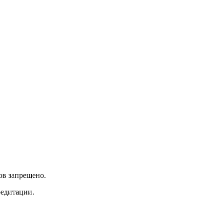
ов запрещено.
редитации.