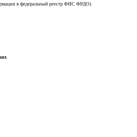
ормации в федеральный реестр ФИС ФРДО)
иях