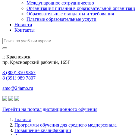
Международное сотрудничество
Организация питания в образовательной организац
Образовательные стандарты и требования
Платные образовательные услуги
Новости
Контакты
г. Красноярск,
пр. Красноярский рабочий, 165Г
8 (800) 350 9867
8 (391) 989 7807
amo@24amo.ru
Перейти на портал дистанционного обучения
Главная
Программы обучения для среднего медперсонала
Повышение квалификации