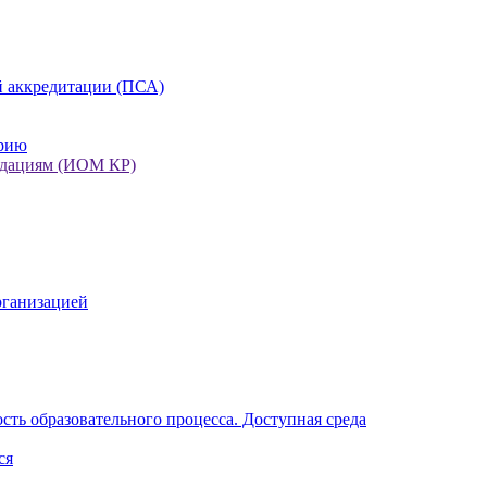
 аккредитации (ПСА)
орию
ндациям (ИОМ КР)
рганизацией
ть образовательного процесса. Доступная среда
ся