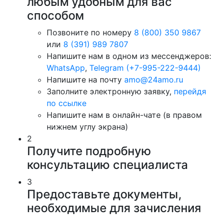
любым удобным для вас
способом
Позвоните по номеру
8 (800) 350 9867
или
8 (391) 989 7807
Напишите нам в одном из мессенджеров:
WhatsApp
,
Telegram (+7-995-222-9444)
Напишите на почту
amo@24amo.ru
Заполните электронную заявку,
перейдя
по ссылке
Напишите нам в онлайн-чате (в правом
нижнем углу экрана)
2
Получите подробную
консультацию специалиста
3
Предоставьте документы,
необходимые для зачисления