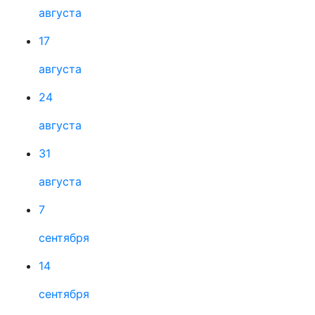
августа
17
августа
24
августа
31
августа
7
сентября
14
сентября