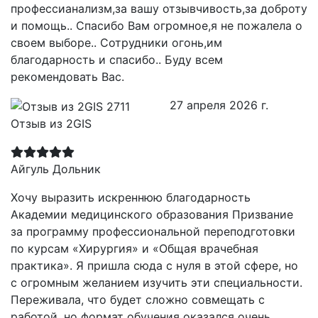
профессианализм,за вашу отзывчивость,за доброту
и помощь.. Спасибо Вам огромное,я не пожалела о
своем выборе.. Сотрудники огонь,им
благодарность и спасибо.. Буду всем
рекомендовать Вас.
27 апреля 2026 г.
Отзыв из 2GIS
Айгуль Дольник
Хочу выразить искреннюю благодарность
Академии медицинского образования Призвание
за программу профессиональной переподготовки
по курсам «Хирургия» и «Общая врачебная
практика». Я пришла сюда с нуля в этой сфере, но
с огромным желанием изучить эти специальности.
Переживала, что будет сложно совмещать с
работой, но формат обучения оказался очень