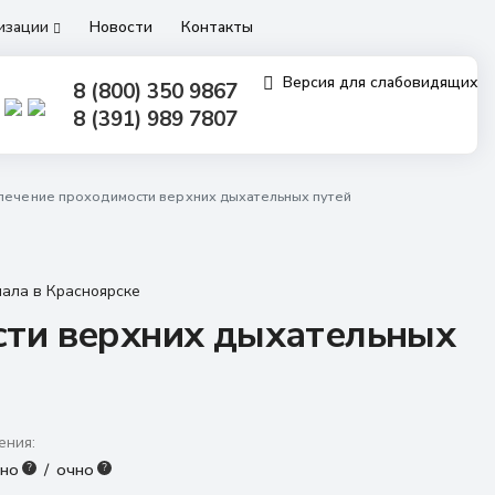
низации
Новости
Контакты
Версия для слабовидящих
8 (800) 350 9867
8 (391) 989 7807
печение проходимости верхних дыхательных путей
нала в Красноярске
ти верхних дыхательных
ения:
нно
очно
?
?