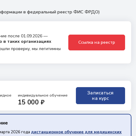
 информации в федеральный реестр ФИС ФРДО)
ние после 01.09.2026 —
о в таких организациях
Ссылка на реестр
ошли проверку, мы легитимны
Записаться
ридное
индивидуальное обучение
на курс
15 000 ₽
ение
марта 2026 года
дистанционное обучение для медицинских