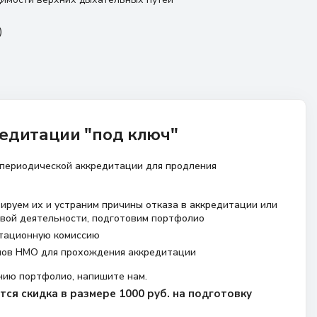
)
едитации "под ключ"
 периодической аккредитации для продления
ируем их и устраним причины отказа в аккредитации или
вой деятельности, подготовим портфолио
тационную комиссию
лов НМО для прохождения аккредитации
нию портфолио, напишите нам.
ся скидка в размере 1000 руб. на подготовку