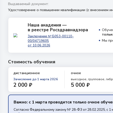
Выдаваемый документ:
Удостоверение о повышении квалификации (с внесением
Наша академия —
в реестре Росздравнадзора
Обуче
тольк
Заключение № Б053-00110-
Мы пр
00/04719605
от 10.06.2026
Стоимость обучения
дистанционное
очное
Зачисление
до 1 марта 2026
выездное, групповое, гиб
2 000 ₽
5 000 ₽
Важно: с 1 марта проводится только очное обуч
Согласно Федеральному закону № 28-ФЗ от 28.02.2025, с 1 