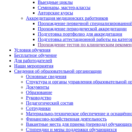
Выездные циклы
Семинары, мастер-классы
Авторские курсы
Аккредитация медицинских работников
Прохождение первичной специализированной
Прохождение периодической аккредитации
Подготовка портфолио для аккредитации
Подготовка аттестационной работы на катег
Прохождение тестов по клиническим рекоме
Условия обучения
Бесплатное обучение
Для работодателей
Наши мероприятия
Сведения об образовательной организации
Основные сведения
Структура и органы управления образовательной о
Документы
Образование
Руководство
Педагогический состав
Сотрудники
Материально-техническое обеспечение и оснащённос
Финансово-хозяйственная деятельность
Вакантные места для приема (перевода) обучающих
Стипендии и меры поддержки обучающихся