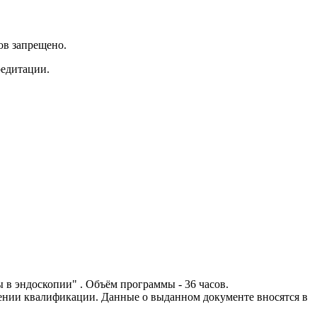
ов запрещено.
редитации.
в эндоскопии" . Объём программы - 36 часов.
ении квалификации. Данные о выданном документе вносятся в