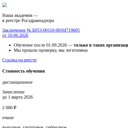
Наша академия —
в реестре Росздравнадзора
Заключение № Б053-00110-00/04719605
от 10.06.2026
Обучение после 01.09.2026 —
только в таких организац
Мы прошли проверку, мы легитимны
Ссылка на реестр
Стоимость обучения
дистанционное
Зачисление
до 1 марта 2026
2 000 ₽
очное
выездное, групповое, гибридное