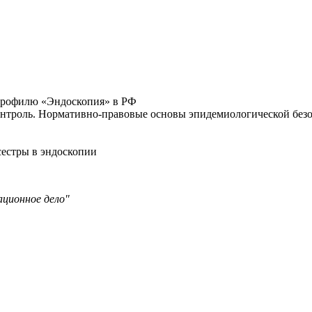
профилю «Эндоскопия» в РФ
онтроль. Нормативно-правовые основы эпидемиологической без
сестры в эндоскопии
ационное дело"