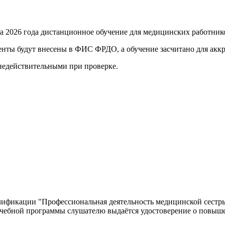
та 2026 года
дистанционное обучение для медицинских работник
енты будут внесены в ФИС ФРДО, а обучение засчитано для акк
 недействительными при проверке
.
фикации "Профессиональная деятельность медицинской сестры 
 учебной программы слушателю выдаётся удостоверение о повыш