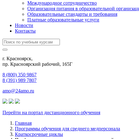
Международное сотрудничество
Организация питания в образовательной организац
Образовательные стандарты и требования
Платные образовательные услуги
Новости
Контакты
г. Красноярск,
пр. Красноярский рабочий, 165Г
8 (800) 350 9867
8 (391) 989 7807
amo@24amo.ru
Перейти на портал дистанционного обучения
Главная
Программы обучения для среднего медперсонала
Краткосрочные циклы