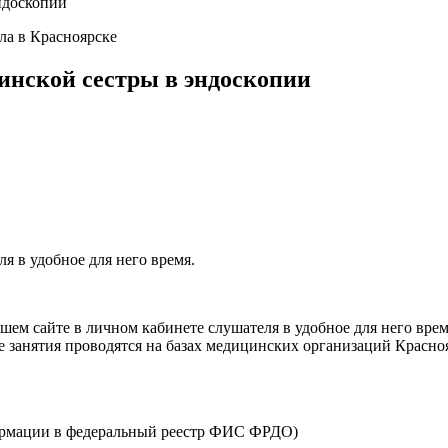
ндоскопии
ла в Красноярске
инской сестры в эндоскопии
я в удобное для него время.
ем сайте в личном кабинете слушателя в удобное для него врем
е занятия проводятся на базах медицинских организаций Красно
ормации в федеральный реестр ФИС ФРДО)