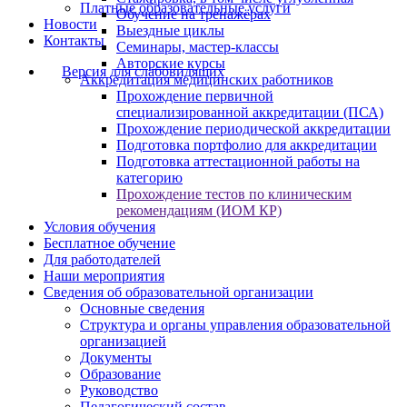
Платные образовательные услуги
Обучение на тренажёрах
Новости
Выездные циклы
Контакты
Семинары, мастер-классы
Авторские курсы
Версия для слабовидящих
Аккредитация медицинских работников
Прохождение первичной
специализированной аккредитации (ПСА)
Прохождение периодической аккредитации
Подготовка портфолио для аккредитации
Подготовка аттестационной работы на
категорию
Прохождение тестов по клиническим
рекомендациям (ИОМ КР)
Условия обучения
Бесплатное обучение
Для работодателей
Наши мероприятия
Сведения об образовательной организации
Основные сведения
Структура и органы управления образовательной
организацией
Документы
Образование
Руководство
Педагогический состав