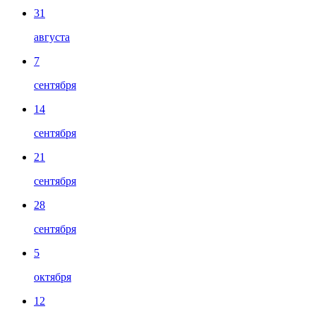
31
августа
7
сентября
14
сентября
21
сентября
28
сентября
5
октября
12