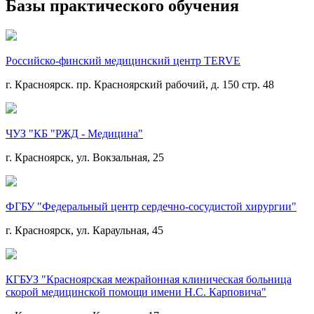
Базы практического обучения
Российско-финский медицинский центр TERVE
г. Красноярск. пр. Красноярский рабочий, д. 150 стр. 48
ЧУЗ "КБ "РЖД - Медицина"
г. Красноярск, ул. Вокзальная, 25
ФГБУ "Федеральный центр сердечно-сосудистой хирургии"
г. Красноярск, ул. Караульная, 45
КГБУЗ "Красноярская межрайонная клиническая больница
скорой медицинской помощи имени Н.С. Карповича"