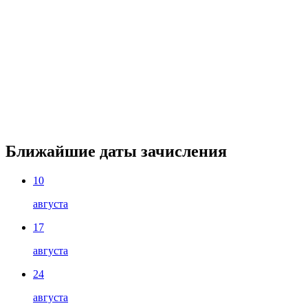
Ближайшие даты зачисления
10
августа
17
августа
24
августа