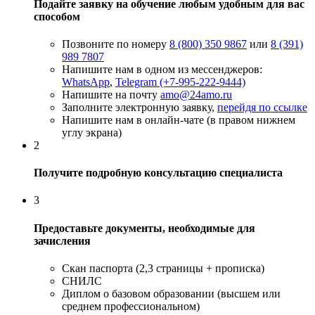
Подайте заявку на обучение любым удобным для вас
способом
Позвоните по номеру
8 (800) 350 9867
или
8 (391)
989 7807
Напишите нам в одном из мессенджеров:
WhatsApp
,
Telegram (+7-995-222-9444)
Напишите на почту
amo@24amo.ru
Заполните электронную заявку,
перейдя по ссылке
Напишите нам в онлайн-чате (в правом нижнем
углу экрана)
2
Получите подробную консультацию специалиста
3
Предоставьте документы, необходимые для
зачисления
Скан паспорта (2,3 страницы + прописка)
СНИЛС
Диплом о базовом образовании (высшем или
среднем профессиональном)