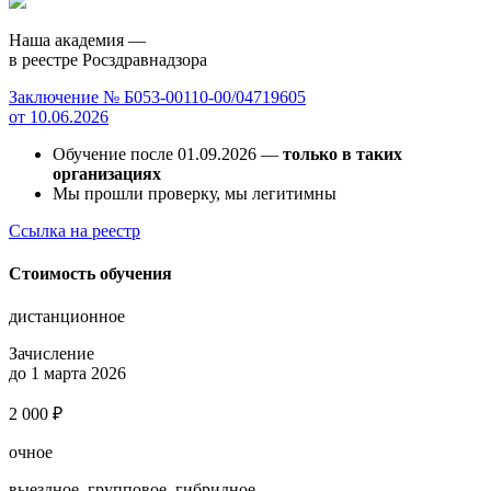
Наша академия —
в реестре Росздравнадзора
Заключение № Б053-00110-00/04719605
от 10.06.2026
Обучение после 01.09.2026 —
только в таких
организациях
Мы прошли проверку, мы легитимны
Ссылка на реестр
Стоимость обучения
дистанционное
Зачисление
до 1 марта 2026
2 000 ₽
очное
выездное, групповое, гибридное