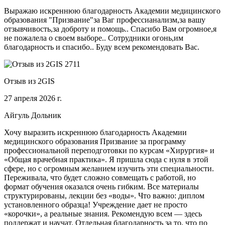
Выражаю искреннюю благодарность Академии медицинского
образования "Призвание"за Ваг профессианализм,за вашу
отзывчивость,за доброту и помощь.. Спасибо Вам огромное,я
не пожалела о своем выборе.. Сотрудники огонь,им
благодарность и спасибо.. Буду всем рекомендовать Вас.
Отзыв из 2GIS
27 апреля 2026 г.
Айгуль Дольник
Хочу выразить искреннюю благодарность Академии
медицинского образования Призвание за программу
профессиональной переподготовки по курсам «Хирургия» и
«Общая врачебная практика». Я пришла сюда с нуля в этой
сфере, но с огромным желанием изучить эти специальности.
Переживала, что будет сложно совмещать с работой, но
формат обучения оказался очень гибким. Все материалы
структурированы, лекции без «воды». Что важно: диплом
установленного образца! Учреждение дает не просто
«корочки», а реальные знания. Рекомендую всем — здесь
поддержат и научат. Отдельная благодарность за то, что по