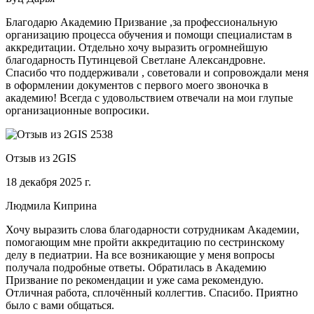
Благодарю Академию Призвание ,за профессиональную
организацию процесса обучения и помощи специалистам в
аккредитации. Отдельно хочу выразить огромнейшую
благодарность Путинцевой Светлане Александровне.
Спасибо что поддерживали , советовали и сопровождали меня
в оформлении документов с первого моего звоночка в
академию! Всегда с удовольствием отвечали на мои глупые
организационные вопросики.
Отзыв из 2GIS
18 декабря 2025 г.
Людмила Киприна
Хочу выразить слова благодарности сотрудникам Академии,
помогающим мне пройти аккредитацию по сестринскому
делу в педиатрии. На все возникающие у меня вопросы
получала подробные ответы. Обратилась в Академию
Призвание по рекомендации и уже сама рекомендую.
Отличная работа, сплочённый коллегтив. Спасибо. Приятно
было с вами общаться.