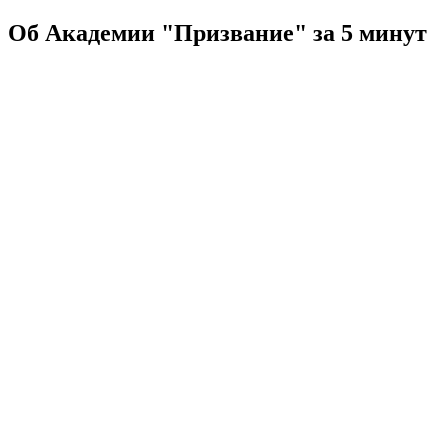
Об Академии "Призвание" за 5 минут