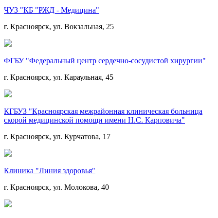
ЧУЗ "КБ "РЖД - Медицина"
г. Красноярск, ул. Вокзальная, 25
ФГБУ "Федеральный центр сердечно-сосудистой хирургии"
г. Красноярск, ул. Караульная, 45
КГБУЗ "Красноярская межрайонная клиническая больница
скорой медицинской помощи имени Н.С. Карповича"
г. Красноярск, ул. Курчатова, 17
Клиника "Линия здоровья"
г. Красноярск, ул. Молокова, 40