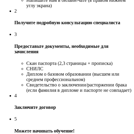
Напишите нам в онлайн-чате (в правом нижнем
углу экрана)
2
Получите подробную консультацию специалиста
3
Предоставьте документы, необходимые для
зачисления
Скан паспорта (2,3 страницы + прописка)
СНИЛС
Диплом о базовом образовании (высшем или
среднем профессиональном)
Свидетельство о заключении/расторжении брака
(если фамилия в дипломе и паспорте не совпадает)
4
Заключите договор
5
Можете начинать обучение!