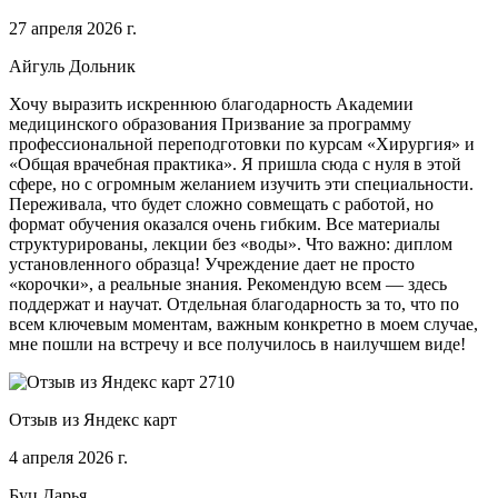
27 апреля 2026 г.
Айгуль Дольник
Хочу выразить искреннюю благодарность Академии
медицинского образования Призвание за программу
профессиональной переподготовки по курсам «Хирургия» и
«Общая врачебная практика». Я пришла сюда с нуля в этой
сфере, но с огромным желанием изучить эти специальности.
Переживала, что будет сложно совмещать с работой, но
формат обучения оказался очень гибким. Все материалы
структурированы, лекции без «воды». Что важно: диплом
установленного образца! Учреждение дает не просто
«корочки», а реальные знания. Рекомендую всем — здесь
поддержат и научат. Отдельная благодарность за то, что по
всем ключевым моментам, важным конкретно в моем случае,
мне пошли на встречу и все получилось в наилучшем виде!
Отзыв из Яндекс карт
4 апреля 2026 г.
Буц Дарья