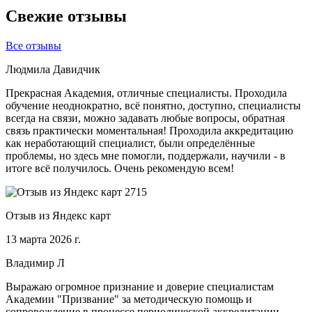
Свежие отзывы
Все отзывы
Людмила Давидчик
Прекрасная Академия, отличные специалисты. Проходила
обучение неоднократно, всё понятно, доступно, специалисты
всегда на связи, можно задавать любые вопросы, обратная
связь практически моментальная! Проходила аккредитацию
как неработающий специалист, были определённые
проблемы, но здесь мне помогли, поддержали, научили - в
итоге всё получилось. Очень рекомендую всем!
Отзыв из Яндекс карт
13 марта 2026 г.
Владимир Л
Выражаю огромное признание и доверие специалистам
Академии "Призвание" за методическую помощь и
сопровождение в процессе периодической аккредитации.