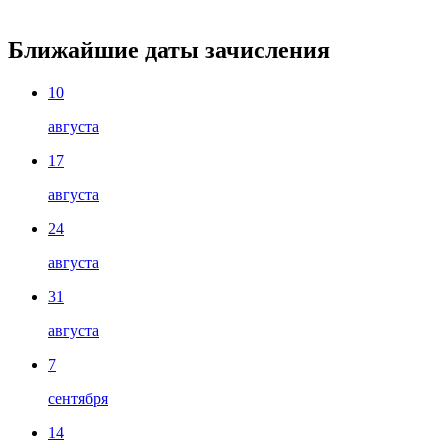
Ближайшие даты зачисления
10
августа
17
августа
24
августа
31
августа
7
сентября
14