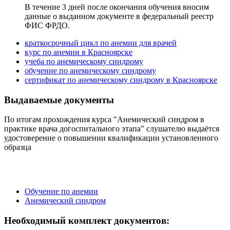
В течение 3 дней после окончания обучения вносим
данные о выданном документе в федеральный реестр
ФИС ФРДО.
краткосрочный цикл по анемии для врачей
курс по анемии в Красноярске
учеба по анемическому синдрому
обучение по анемическому синдрому
сертификат по анемическому синдрому в Красноярске
Выдаваемые документы
По итогам прохождения курса "Анемический синдром в
практике врача догоспитального этапа" слушателю выдаётся
удостоверение о повышении квалификации установленного
образца
Обучение по анемии
Анемический синдром
Необходимый комплект документов: