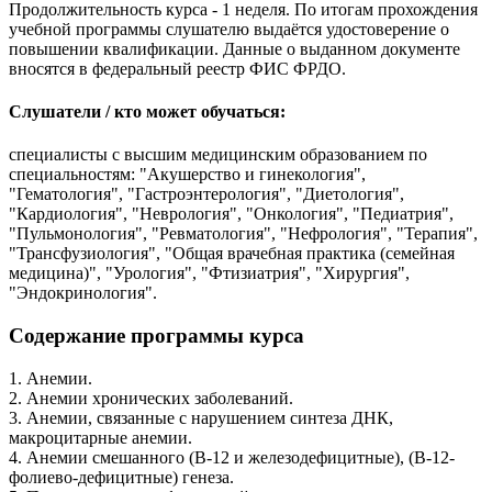
Продолжительность курса - 1 неделя. По итогам прохождения
учебной программы слушателю выдаётся удостоверение о
повышении квалификации. Данные о выданном документе
вносятся в федеральный реестр ФИС ФРДО.
Слушатели / кто может обучаться:
специалисты с высшим медицинским образованием по
специальностям: "Акушерство и гинекология",
"Гематология", "Гастроэнтерология", "Диетология",
"Кардиология", "Неврология", "Онкология", "Педиатрия",
"Пульмонология", "Ревматология", "Нефрология", "Терапия",
"Трансфузиология", "Общая врачебная практика (семейная
медицина)", "Урология", "Фтизиатрия", "Хирургия",
"Эндокринология".
Содержание программы курса
1. Анемии.
2. Анемии хронических заболеваний.
3. Анемии, связанные с нарушением синтеза ДНК,
макроцитарные анемии.
4. Анемии смешанного (В-12 и железодефицитные), (В-12-
фолиево-дефицитные) генеза.