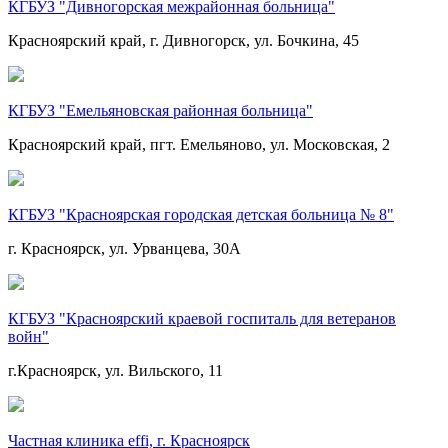
КГБУЗ "Дивногорская межрайонная больница"
Красноярский край, г. Дивногорск, ул. Бочкина, 45
КГБУЗ "Емельяновская районная больница"
Красноярский край, пгт. Емельяново, ул. Московская, 2
КГБУЗ "Красноярская городская детская больница № 8"
г. Красноярск, ул. Урванцева, 30А
КГБУЗ "Красноярский краевой госпиталь для ветеранов
войн"
г.Красноярск, ул. Вильского, 11
Частная клиника effi, г. Красноярск