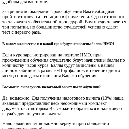
удобном для вас темпе.
За три дня до окончания срока обучения Вам необходимо
пройти итоговую аттестацию в форме теста. Сдача итогового
теста является обязательной процедурой. Вам предоставляется
три попытки, но большинство слушателей успешно сдают
тест с первого раза.
В каком количестве и в какой срок будут начислены баллы НМО?
Если курс зарегистрирован на портале НМО, при
прохождении обучения слушателю будут начислены баллы по
количеству часов курса. Баллы будут зачислены в вашем
личном кабинете в разделе «Портфолио», в течение одного
месяца после даты окончания Вашего обучения.
Возможно ли получить налоговый вычет после обучения?
Да, возможно. Для получения налогового вычета (13%) наша
академия предоставляет весь необходимый комплект
документов, с которым Вы сможете обратиться в налоговую
службу для получения вычета.
Налоговый вычет возможно вернуть при соблюдении
следующих условий: