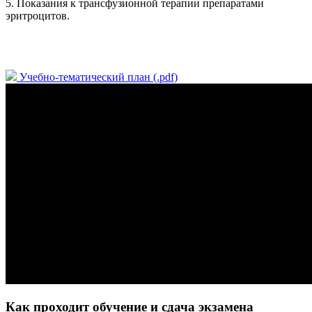
5. Показания к трансфузионной терапии препаратами
эритроцитов.
Учебно-тематический план (.pdf)
Как проходит обучение и сдача экзамена