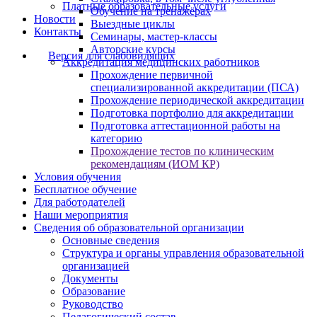
Платные образовательные услуги
Обучение на тренажёрах
Новости
Выездные циклы
Контакты
Семинары, мастер-классы
Авторские курсы
Версия для слабовидящих
Аккредитация медицинских работников
Прохождение первичной
специализированной аккредитации (ПСА)
Прохождение периодической аккредитации
Подготовка портфолио для аккредитации
Подготовка аттестационной работы на
категорию
Прохождение тестов по клиническим
рекомендациям (ИОМ КР)
Условия обучения
Бесплатное обучение
Для работодателей
Наши мероприятия
Сведения об образовательной организации
Основные сведения
Структура и органы управления образовательной
организацией
Документы
Образование
Руководство
Педагогический состав