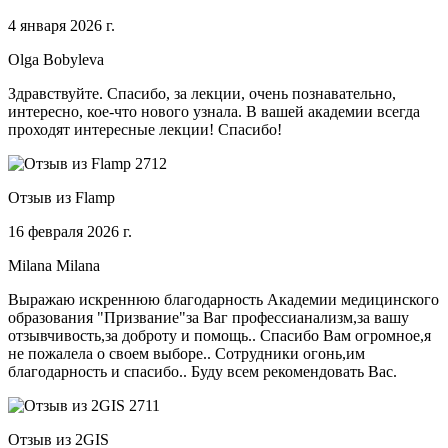
4 января 2026 г.
Olga Bobyleva
Здравствуйте. Спасибо, за лекции, очень познавательно,
интересно, кое-что нового узнала. В вашей академии всегда
проходят интересные лекции! Спасибо!
Отзыв из Flamp
16 февраля 2026 г.
Milana Milana
Выражаю искреннюю благодарность Академии медицинского
образования "Призвание"за Ваг профессианализм,за вашу
отзывчивость,за доброту и помощь.. Спасибо Вам огромное,я
не пожалела о своем выборе.. Сотрудники огонь,им
благодарность и спасибо.. Буду всем рекомендовать Вас.
Отзыв из 2GIS