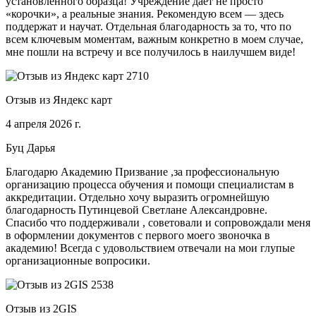
установленного образца! Учреждение дает не просто
«корочки», а реальные знания. Рекомендую всем — здесь
поддержат и научат. Отдельная благодарность за то, что по
всем ключевым моментам, важным конкретно в моем случае,
мне пошли на встречу и все получилось в наилучшем виде!
Отзыв из Яндекс карт
4 апреля 2026 г.
Буц Дарья
Благодарю Академию Призвание ,за профессиональную
организацию процесса обучения и помощи специалистам в
аккредитации. Отдельно хочу выразить огромнейшую
благодарность Путинцевой Светлане Александровне.
Спасибо что поддерживали , советовали и сопровождали меня
в оформлении документов с первого моего звоночка в
академию! Всегда с удовольствием отвечали на мои глупые
организационные вопросики.
Отзыв из 2GIS