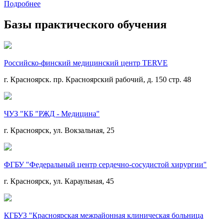
Подробнее
Базы практического обучения
Российско-финский медицинский центр TERVE
г. Красноярск. пр. Красноярский рабочий, д. 150 стр. 48
ЧУЗ "КБ "РЖД - Медицина"
г. Красноярск, ул. Вокзальная, 25
ФГБУ "Федеральный центр сердечно-сосудистой хирургии"
г. Красноярск, ул. Караульная, 45
КГБУЗ "Красноярская межрайонная клиническая больница