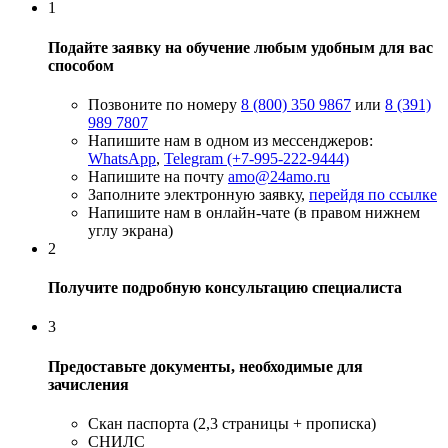
1
Подайте заявку на обучение любым удобным для вас
способом
Позвоните по номеру
8 (800) 350 9867
или
8 (391)
989 7807
Напишите нам в одном из мессенджеров:
WhatsApp
,
Telegram (+7-995-222-9444)
Напишите на почту
amo@24amo.ru
Заполните электронную заявку,
перейдя по ссылке
Напишите нам в онлайн-чате (в правом нижнем
углу экрана)
2
Получите подробную консультацию специалиста
3
Предоставьте документы, необходимые для
зачисления
Скан паспорта (2,3 страницы + прописка)
СНИЛС