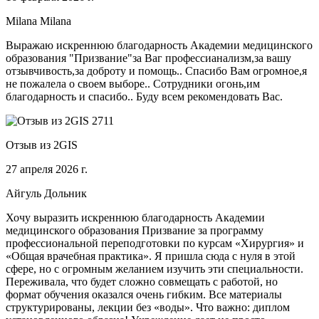
Milana Milana
Выражаю искреннюю благодарность Академии медицинского
образования "Призвание"за Ваг профессианализм,за вашу
отзывчивость,за доброту и помощь.. Спасибо Вам огромное,я
не пожалела о своем выборе.. Сотрудники огонь,им
благодарность и спасибо.. Буду всем рекомендовать Вас.
Отзыв из 2GIS
27 апреля 2026 г.
Айгуль Дольник
Хочу выразить искреннюю благодарность Академии
медицинского образования Призвание за программу
профессиональной переподготовки по курсам «Хирургия» и
«Общая врачебная практика». Я пришла сюда с нуля в этой
сфере, но с огромным желанием изучить эти специальности.
Переживала, что будет сложно совмещать с работой, но
формат обучения оказался очень гибким. Все материалы
структурированы, лекции без «воды». Что важно: диплом