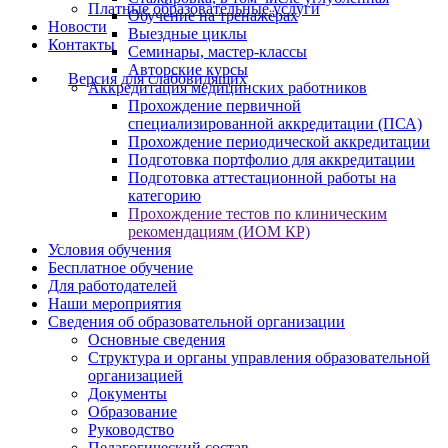
Платные образовательные услуги
Обучение на тренажёрах
Новости
Выездные циклы
Контакты
Семинары, мастер-классы
Авторские курсы
Версия для слабовидящих
Аккредитация медицинских работников
Прохождение первичной
специализированной аккредитации (ПСА)
Прохождение периодической аккредитации
Подготовка портфолио для аккредитации
Подготовка аттестационной работы на
категорию
Прохождение тестов по клиническим
рекомендациям (ИОМ КР)
Условия обучения
Бесплатное обучение
Для работодателей
Наши мероприятия
Сведения об образовательной организации
Основные сведения
Структура и органы управления образовательной
организацией
Документы
Образование
Руководство
Педагогический состав