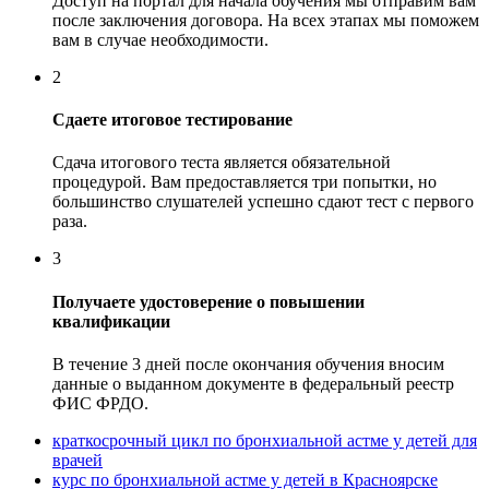
Доступ на портал для начала обучения мы отправим вам
после заключения договора. На всех этапах мы поможем
вам в случае необходимости.
2
Сдаете итоговое тестирование
Сдача итогового теста является обязательной
процедурой. Вам предоставляется три попытки, но
большинство слушателей успешно сдают тест с первого
раза.
3
Получаете удостоверение о повышении
квалификации
В течение 3 дней после окончания обучения вносим
данные о выданном документе в федеральный реестр
ФИС ФРДО.
краткосрочный цикл по бронхиальной астме у детей для
врачей
курс по бронхиальной астме у детей в Красноярске