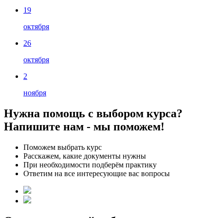
19
октября
26
октября
2
ноября
Нужна помощь с выбором курса?
Напишите нам - мы поможем!
Поможем выбрать курс
Расскажем, какие документы нужны
При необходимости подберём практику
Ответим на все интересующие вас вопросы