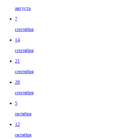
августа
7
сентября
14
сентября
21
сентября
28
сентября
5
октября
12
октября