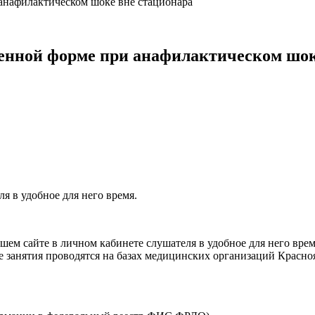
анафилактическом шоке вне стационара
енной форме при анафилактическом шок
я в удобное для него время.
ем сайте в личном кабинете слушателя в удобное для него врем
е занятия проводятся на базах медицинских организаций Красно