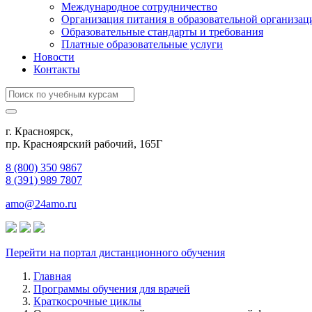
Международное сотрудничество
Организация питания в образовательной организац
Образовательные стандарты и требования
Платные образовательные услуги
Новости
Контакты
г. Красноярск,
пр. Красноярский рабочий, 165Г
8 (800) 350 9867
8 (391) 989 7807
amo@24amo.ru
Перейти на портал дистанционного обучения
Главная
Программы обучения для врачей
Краткосрочные циклы