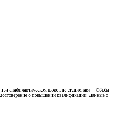
ри анафилактическом шоке вне стационара" . Объём
 удостоверение о повышении квалификации. Данные о