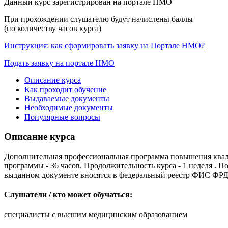
Данный курс зарегистрирован на портале НМО
При прохождении слушателю будут начислены баллы
(по количеству часов курса)
Инструкция: как сформировать заявку на Портале НМО?
Подать заявку на портале НМО
Описание курса
Как проходит обучение
Выдаваемые документы
Необходимые документы
Популярные вопросы
Описание курса
Дополнительная профессиональная программа повышения квал
программы - 36 часов. Продолжительность курса - 1 неделя .
выданном документе вносятся в федеральный реестр ФИС ФР
Слушатели / кто может обучаться:
специалисты с высшим медицинским образованием