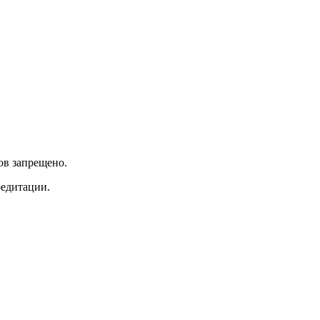
ов запрещено.
редитации.