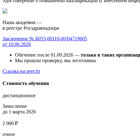
Удостоверение о повышении квалификации (с внесением инф
Наша академия —
в реестре Росздравнадзора
Заключение № Б053-00110-00/04719605
от 10.06.2026
Обучение после 01.09.2026 —
только в таких организац
Мы прошли проверку, мы легитимны
Ссылка на реестр
Стоимость обучения
дистанционное
Зачисление
до 1 марта 2026
2 000 ₽
очное