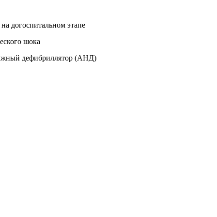
 на догоспитальном этапе
еского шока
аружный дефибриллятор (АНД)