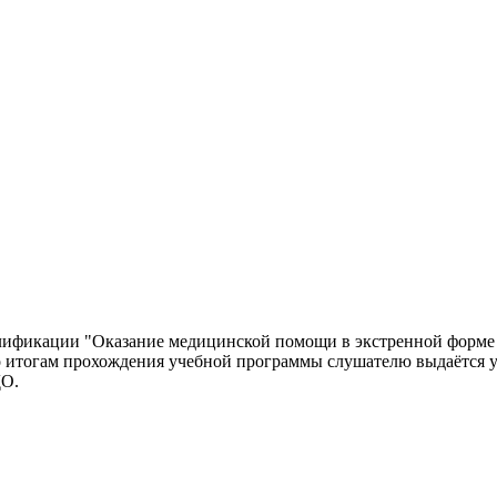
ификации "Оказание медицинской помощи в экстренной форме п
 По итогам прохождения учебной программы слушателю выдаётся
ДО.