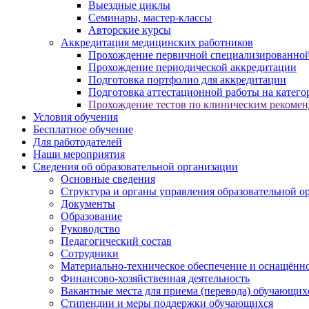
Выездные циклы
Семинары, мастер-классы
Авторские курсы
Аккредитация медицинских работников
Прохождение первичной специализированной
Прохождение периодической аккредитации
Подготовка портфолио для аккредитации
Подготовка аттестационной работы на катег
Прохождение тестов по клиническим рекоме
Условия обучения
Бесплатное обучение
Для работодателей
Наши мероприятия
Сведения об образовательной организации
Основные сведения
Структура и органы управления образовательной о
Документы
Образование
Руководство
Педагогический состав
Сотрудники
Материально-техническое обеспечение и оснащённос
Финансово-хозяйственная деятельность
Вакантные места для приема (перевода) обучающих
Стипендии и меры поддержки обучающихся