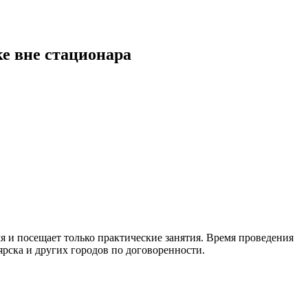
е вне стационара
я и посещает только практические занятия. Время проведения
ярска и других городов по договоренности.