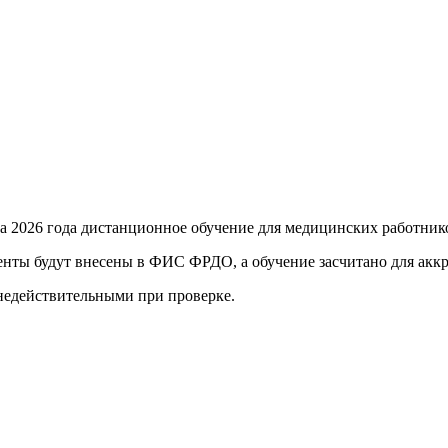
та 2026 года
дистанционное обучение для медицинских работник
енты будут внесены в ФИС ФРДО, а обучение засчитано для акк
 недействительными при проверке
.