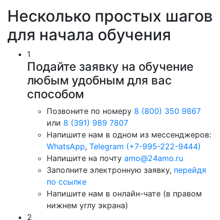
Несколько простых шагов
для начала обучения
1
Подайте заявку на обучение
любым удобным для вас
способом
Позвоните по номеру
8 (800) 350 9867
или
8 (391) 989 7807
Напишите нам в одном из мессенджеров:
WhatsApp
,
Telegram (+7-995-222-9444)
Напишите на почту
amo@24amo.ru
Заполните электронную заявку,
перейдя
по ссылке
Напишите нам в онлайн-чате (в правом
нижнем углу экрана)
2