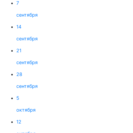
7
сентября
14
сентября
21
сентября
28
сентября
5
октября
12