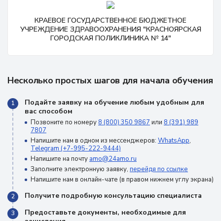
КРАЕВОЕ ГОСУДАРСТВЕННОЕ БЮДЖЕТНОЕ
УЧРЕЖДЕНИЕ ЗДРАВООХРАНЕНИЯ "КРАСНОЯРСКАЯ
ГОРОДСКАЯ ПОЛИКЛИНИКА № 14"
Несколько простых шагов для начала обучения
Подайте заявку на обучение любым удобным для
1
вас способом
Позвоните по номеру
8 (800) 350 9867
или
8 (391) 989
7807
Напишите нам в одном из мессенджеров:
WhatsApp
,
Telegram (+7-995-222-9444)
Напишите на почту
amo@24amo.ru
Заполните электронную заявку,
перейдя по ссылке
Напишите нам в онлайн-чате (в правом нижнем углу экрана)
Получите подробную консультацию специалиста
2
Предоставьте документы, необходимые для
3