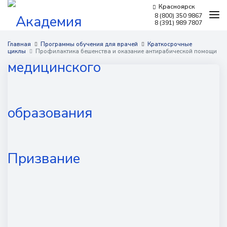
Красноярск
8 (800) 350 9867
8 (391) 989 7807
Программы обучения
Главная
Программы обучения для врачей
Краткосрочные
циклы
Профилактика бешенства и оказание антирабической помощи
Условия обучения
Бесплатное обучение
Для работодателей
Наши мероприятия
Сведения об образовательной организации
Новости
Контакты
г. Красноярск,
пр. Красноярский рабочий, 165Г