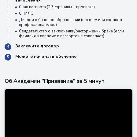
зачисления
Скан паспорта (2,3 страницы + прописка)
СНИЛС
Диплом о базовом образовании (высшем или среднем
профессиональном)
Свидетельство о заключении/расторжении брака (если
фамилия в дипломе и паспорте не совпадает)
Заключите договор
4
Можете начинать обучение!
5
Об Академии "Призвание" за 5 минут