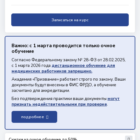
Записаться на курс
Важно: с 1 марта проводится только очное
обучение
Согласно Федеральному закону № 28-ФЗ от 28.02.2025,
с 1 марта 2026 года
дистанционное обучение для
медицинских работников запрещено.
Академия «Призвание» работает строго по закону. Ваши
документы будут внесены в ФИС ФРДО, а обучение
засчитано для аккредитации.
Без подтверждения практики ваши документы
могут
признать недействительными при проверке
.
подробнее
Скидки на очное обучение до 50%