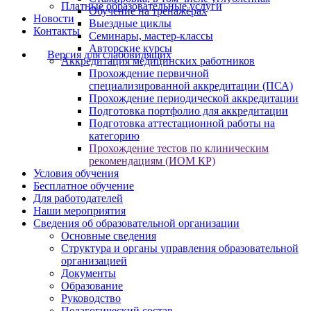
Платные образовательные услуги
Обучение на тренажёрах
Новости
Выездные циклы
Контакты
Семинары, мастер-классы
Авторские курсы
Версия для слабовидящих
Аккредитация медицинских работников
Прохождение первичной
специализированной аккредитации (ПСА)
Прохождение периодической аккредитации
Подготовка портфолио для аккредитации
Подготовка аттестационной работы на
категорию
Прохождение тестов по клиническим
рекомендациям (ИОМ КР)
Условия обучения
Бесплатное обучение
Для работодателей
Наши мероприятия
Сведения об образовательной организации
Основные сведения
Структура и органы управления образовательной
организацией
Документы
Образование
Руководство
Педагогический состав