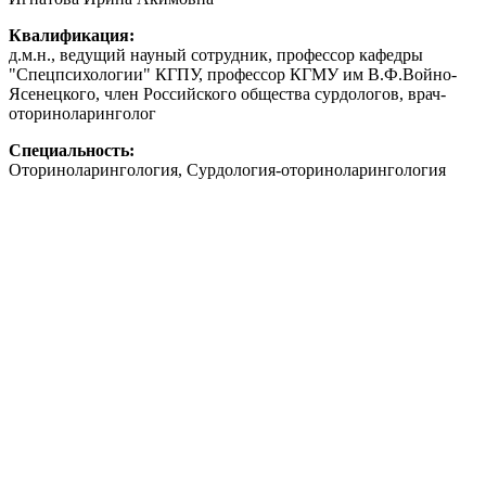
Квалификация:
д.м.н., ведущий науный сотрудник, профессор кафедры
"Спецпсихологии" КГПУ, профессор КГМУ им В.Ф.Войно-
Ясенецкого, член Российского общества сурдологов, врач-
оториноларинголог
Специальность:
Оториноларингология, Сурдология-оториноларингология