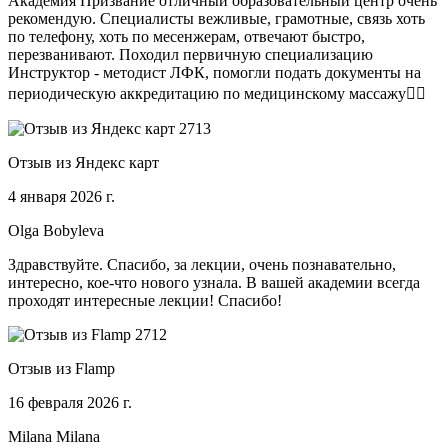
Академия Призвание отличный образовательный центр очень
рекомендую. Специалисты вежливые, грамотные, связь хоть
по телефону, хоть по месенжерам, отвечают быстро,
перезванивают. Походил первичную специализацию
Инструктор - методист ЛФК, помогли подать документы на
периодическую аккредитацию по медицинскому массажу🧑‍⚕️
Отзыв из Яндекс карт
4 января 2026 г.
Olga Bobyleva
Здравствуйте. Спасибо, за лекции, очень познавательно,
интересно, кое-что нового узнала. В вашей академии всегда
проходят интересные лекции! Спасибо!
Отзыв из Flamp
16 февраля 2026 г.
Milana Milana