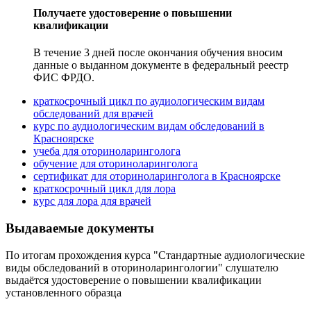
Получаете удостоверение о повышении
квалификации
В течение 3 дней после окончания обучения вносим
данные о выданном документе в федеральный реестр
ФИС ФРДО.
краткосрочный цикл по аудиологическим видам
обследований для врачей
курс по аудиологическим видам обследований в
Красноярске
учеба для оториноларинголога
обучение для оториноларинголога
сертификат для оториноларинголога в Красноярске
краткосрочный цикл для лора
курс для лора для врачей
Выдаваемые документы
По итогам прохождения курса "Стандартные аудиологические
виды обследований в оториноларингологии" слушателю
выдаётся удостоверение о повышении квалификации
установленного образца