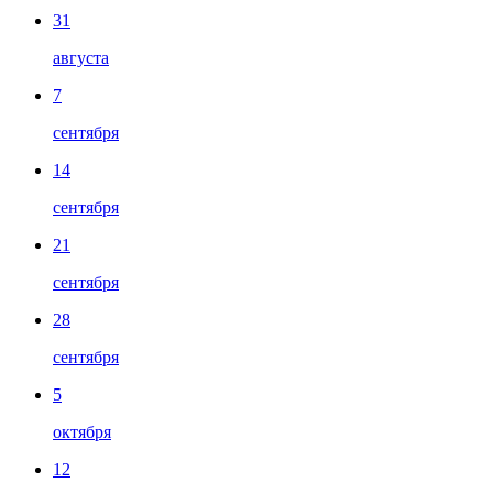
31
августа
7
сентября
14
сентября
21
сентября
28
сентября
5
октября
12