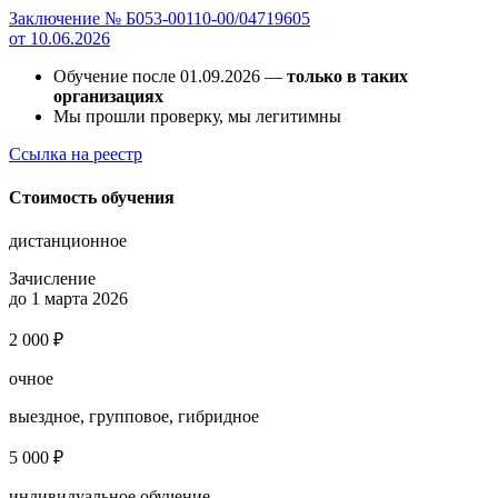
Заключение № Б053-00110-00/04719605
от 10.06.2026
Обучение после 01.09.2026 —
только в таких
организациях
Мы прошли проверку, мы легитимны
Ссылка на реестр
Стоимость обучения
дистанционное
Зачисление
до 1 марта 2026
2 000 ₽
очное
выездное, групповое, гибридное
5 000 ₽
индивидуальное обучение