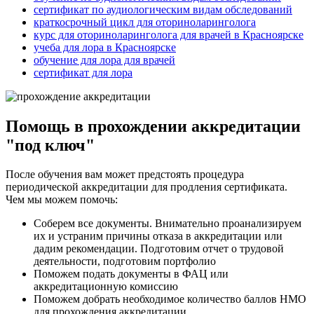
сертификат по аудиологическим видам обследований
краткосрочный цикл для оториноларинголога
курс для оториноларинголога для врачей в Красноярске
учеба для лора в Красноярске
обучение для лора для врачей
сертификат для лора
Помощь в прохождении аккредитации
"под ключ"
После обучения вам может предстоять процедура
периодической аккредитации для продления сертификата.
Чем мы можем помочь:
Соберем все документы. Внимательно проанализируем
их и устраним причины отказа в аккредитации или
дадим рекомендации. Подготовим отчет о трудовой
деятельности, подготовим портфолио
Поможем подать документы в ФАЦ или
аккредитационную комиссию
Поможем добрать необходимое количество баллов НМО
для прохождения аккредитации