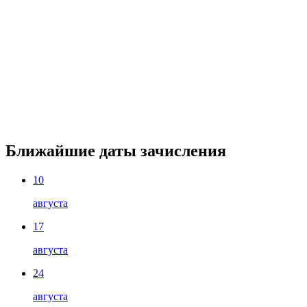
Ближайшие даты зачисления
10
августа
17
августа
24
августа