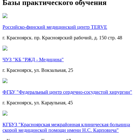
Базы практического обучения
Российско-финский медицинский центр TERVE
г. Красноярск. пр. Красноярский рабочий, д. 150 стр. 48
ЧУЗ "КБ "РЖД - Медицина"
г. Красноярск, ул. Вокзальная, 25
ФГБУ "Федеральный центр сердечно-сосудистой хирургии"
г. Красноярск, ул. Караульная, 45
КГБУЗ "Красноярская межрайонная клиническая больница
скорой медицинской помощи имени Н.С. Карповича"