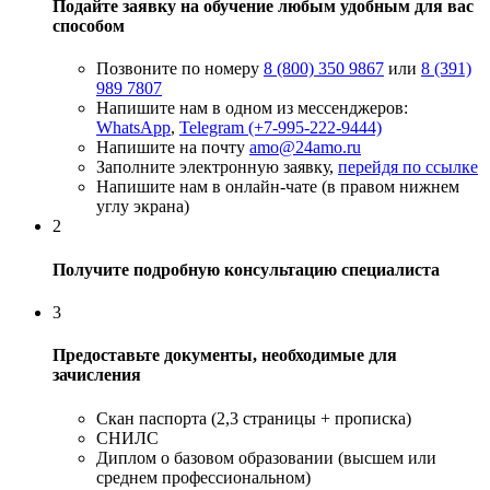
Подайте заявку на обучение любым удобным для вас
способом
Позвоните по номеру
8 (800) 350 9867
или
8 (391)
989 7807
Напишите нам в одном из мессенджеров:
WhatsApp
,
Telegram (+7-995-222-9444)
Напишите на почту
amo@24amo.ru
Заполните электронную заявку,
перейдя по ссылке
Напишите нам в онлайн-чате (в правом нижнем
углу экрана)
2
Получите подробную консультацию специалиста
3
Предоставьте документы, необходимые для
зачисления
Скан паспорта (2,3 страницы + прописка)
СНИЛС
Диплом о базовом образовании (высшем или
среднем профессиональном)