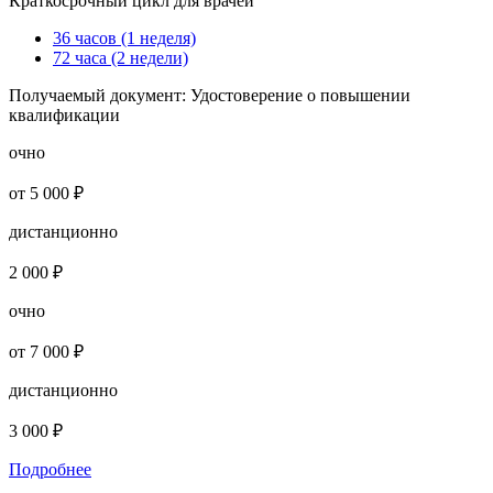
Краткосрочный цикл для врачей
36 часов (1 неделя)
72 часа (2 недели)
Получаемый документ:
Удостоверение о повышении
квалификации
очно
от 5 000 ₽
дистанционно
2 000 ₽
очно
от 7 000 ₽
дистанционно
3 000 ₽
Подробнее