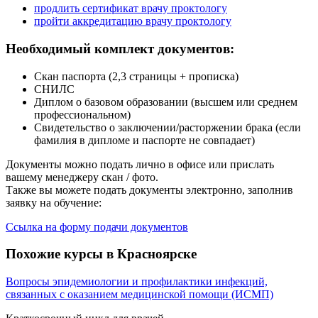
продлить сертификат врачу проктологу
пройти аккредитацию врачу проктологу
Необходимый комплект документов:
Скан паспорта (2,3 страницы + прописка)
СНИЛС
Диплом о базовом образовании (высшем или среднем
профессиональном)
Свидетельство о заключении/расторжении брака (если
фамилия в дипломе и паспорте не совпадает)
Документы можно подать лично в офисе или прислать
вашему менеджеру скан / фото.
Также вы можете подать документы электронно, заполнив
заявку на обучение:
Ссылка на форму подачи документов
Похожие курсы в Красноярске
Вопросы эпидемиологии и профилактики инфекций,
связанных с оказанием медицинской помощи (ИСМП)