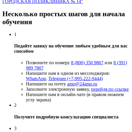
ГОРОДСКАЯ ПОЛИКЛИНИКА № 14"
Несколько простых шагов для начала
обучения
1
Подайте заявку на обучение любым удобным для вас
способом
Позвоните по номеру
8 (800) 350 9867
или
8 (391)
989 7807
Напишите нам в одном из мессенджеров:
WhatsApp
,
Telegram (+7-995-222-9444)
Напишите на почту
amo@24amo.ru
Заполните электронную заявку,
перейдя по ссылке
Напишите нам в онлайн-чате (в правом нижнем
углу экрана)
2
Получите подробную консультацию специалиста
3