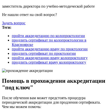
заместитель директора по учебно-методической работе
Не нашли ответ на свой вопрос?
Задать вопрос
Теги:
пройти аккредитацию по колопроктологии
продлить сертификат по колопроктологии в
Красноярске
пройти аккредитацию врачу по проктологии
продлить сертификат по проктологии
пройти аккредитацию врачу колопроктологу
продлить сертификат врачу колопроктологу
Помощь в прохождении аккредитации
"под ключ"
После обучения вам может предстоять процедура
периодической аккредитации для продления сертификата.
Чем мы можем помочь: