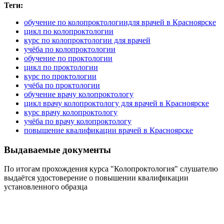
Теги:
обучение по колопроктологиидля врачей в Красноярске
цикл по колопроктологии
курс по колопроктологии для врачей
учёба по колопроктологии
обучение по проктологии
цикл по проктологии
курс по проктологии
учёба по проктологии
обучение врачу колопроктологу
цикл врачу колопроктологу для врачей в Красноярске
курс врачу колопроктологу
учёба по врачу колопроктологу
повышение квалификации врачей в Красноярске
Выдаваемые документы
По итогам прохождения курса "Колопроктология" слушателю
выдаётся удостоверение о повышении квалификации
установленного образца