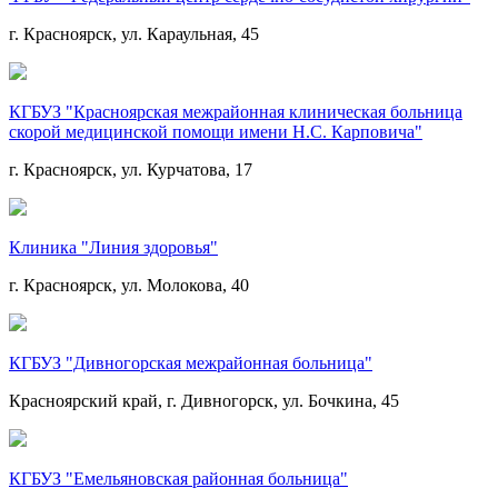
г. Красноярск, ул. Караульная, 45
КГБУЗ "Красноярская межрайонная клиническая больница
скорой медицинской помощи имени Н.С. Карповича"
г. Красноярск, ул. Курчатова, 17
Клиника "Линия здоровья"
г. Красноярск, ул. Молокова, 40
КГБУЗ "Дивногорская межрайонная больница"
Красноярский край, г. Дивногорск, ул. Бочкина, 45
КГБУЗ "Емельяновская районная больница"