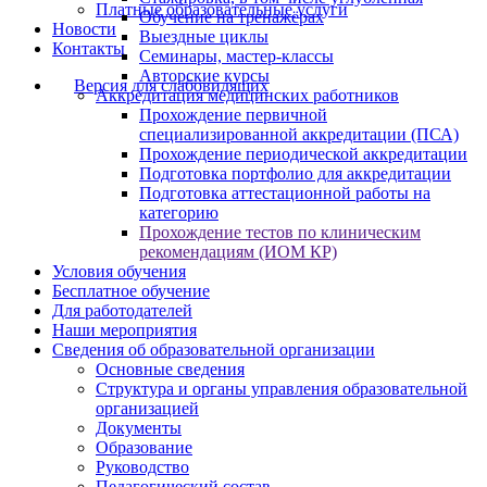
Платные образовательные услуги
Обучение на тренажёрах
Новости
Выездные циклы
Контакты
Семинары, мастер-классы
Авторские курсы
Версия для слабовидящих
Аккредитация медицинских работников
Прохождение первичной
специализированной аккредитации (ПСА)
Прохождение периодической аккредитации
Подготовка портфолио для аккредитации
Подготовка аттестационной работы на
категорию
Прохождение тестов по клиническим
рекомендациям (ИОМ КР)
Условия обучения
Бесплатное обучение
Для работодателей
Наши мероприятия
Сведения об образовательной организации
Основные сведения
Структура и органы управления образовательной
организацией
Документы
Образование
Руководство
Педагогический состав