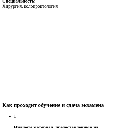
Специальность:
Хирургия, колопроктология
Как проходит обучение и сдача экзамена
1
Изучаете материал, предоставленный на