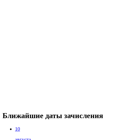
Ближайшие даты зачисления
10
августа