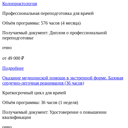
Колопроктология
Профессиональная переподготовка для врачей
Объём программы:
576 часов (4 месяца)
Получаемый документ:
Диплом о профессиональной
переподготовке
очно
от 49 000 ₽
Подробнее
Оказание медицинской помощи в экстренной форме. Базовая
сердечно-легочная реанимация (36 часов)
Краткосрочный цикл для врачей
Объём программы:
36 часов (1 неделя)
Получаемый документ:
Удостоверение о повышении
квалификации
очно