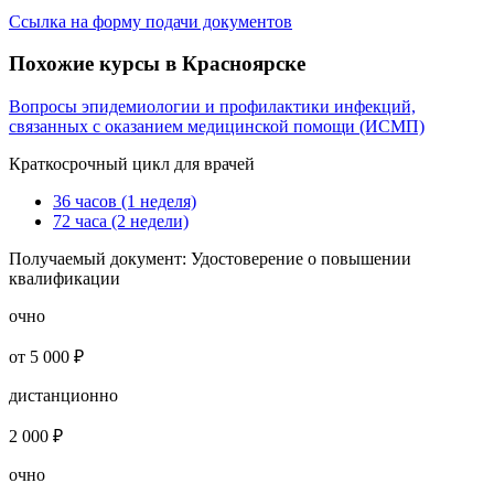
Ссылка на форму подачи документов
Похожие курсы в Красноярске
Вопросы эпидемиологии и профилактики инфекций,
связанных с оказанием медицинской помощи (ИСМП)
Краткосрочный цикл для врачей
36 часов (1 неделя)
72 часа (2 недели)
Получаемый документ:
Удостоверение о повышении
квалификации
очно
от 5 000 ₽
дистанционно
2 000 ₽
очно