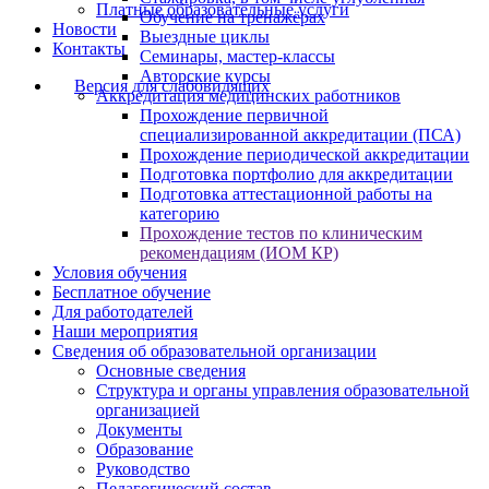
Платные образовательные услуги
Обучение на тренажёрах
Новости
Выездные циклы
Контакты
Семинары, мастер-классы
Авторские курсы
Версия для слабовидящих
Аккредитация медицинских работников
Прохождение первичной
специализированной аккредитации (ПСА)
Прохождение периодической аккредитации
Подготовка портфолио для аккредитации
Подготовка аттестационной работы на
категорию
Прохождение тестов по клиническим
рекомендациям (ИОМ КР)
Условия обучения
Бесплатное обучение
Для работодателей
Наши мероприятия
Сведения об образовательной организации
Основные сведения
Структура и органы управления образовательной
организацией
Документы
Образование
Руководство
Педагогический состав