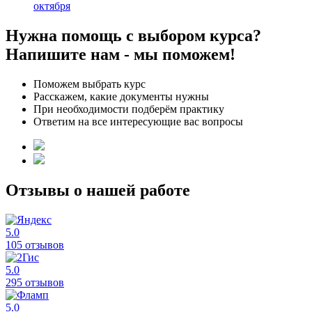
октября
Нужна помощь с выбором курса?
Напишите нам - мы поможем!
Поможем выбрать курс
Расскажем, какие документы нужны
При необходимости подберём практику
Ответим на все интересующие вас вопросы
Отзывы о нашей работе
5.0
105 отзывов
5.0
295 отзывов
5.0