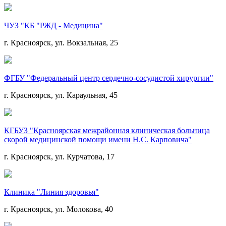
ЧУЗ "КБ "РЖД - Медицина"
г. Красноярск, ул. Вокзальная, 25
ФГБУ "Федеральный центр сердечно-сосудистой хирургии"
г. Красноярск, ул. Караульная, 45
КГБУЗ "Красноярская межрайонная клиническая больница
скорой медицинской помощи имени Н.С. Карповича"
г. Красноярск, ул. Курчатова, 17
Клиника "Линия здоровья"
г. Красноярск, ул. Молокова, 40