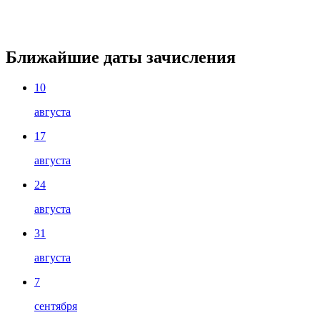
Ближайшие даты зачисления
10
августа
17
августа
24
августа
31
августа
7
сентября