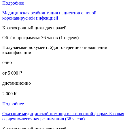
Подробнее
Медицинская реабилитация пациентов с новой
коронавирусной инфекцией
Краткосрочный цикл для врачей
Объём программы:
36 часов (1 неделя)
Получаемый документ:
Удостоверение о повышении
квалификации
очно
от 5 000 ₽
дистанционно
2 000 ₽
Подробнее
Оказание медицинской помощи в экстренной форме. Базовая
сердечно-легочная реанимация (36 часов)
Краткосрочный цикл для врачей