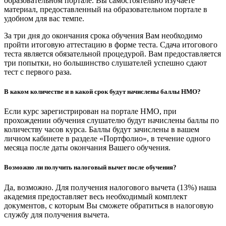
образовательном портале. Вы самостоятельно изучаете
материал, предоставленный на образовательном портале в
удобном для вас темпе.
За три дня до окончания срока обучения Вам необходимо
пройти итоговую аттестацию в форме теста. Сдача итогового
теста является обязательной процедурой. Вам предоставляется
три попытки, но большинство слушателей успешно сдают
тест с первого раза.
В каком количестве и в какой срок будут начислены баллы НМО?
Если курс зарегистрирован на портале НМО, при
прохождении обучения слушателю будут начислены баллы по
количеству часов курса. Баллы будут зачислены в вашем
личном кабинете в разделе «Портфолио», в течение одного
месяца после даты окончания Вашего обучения.
Возможно ли получить налоговый вычет после обучения?
Да, возможно. Для получения налогового вычета (13%) наша
академия предоставляет весь необходимый комплект
документов, с которым Вы сможете обратиться в налоговую
службу для получения вычета.