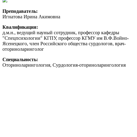
Преподаватель:
Игнатова Ирина Акимовна
Квалификация:
д.м.н., ведущий науный сотрудник, профессор кафедры
"Спецпсихологии" КГПУ, профессор КГМУ им В.Ф.Войно-
Ясенецкого, член Российского общества сурдологов, врач-
оториноларинголог
Специальность:
Оториноларингология, Сурдология-оториноларингология