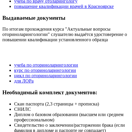
учёба по врачу отоларингологу
повышение квалификации врачей в Красноярске
Выдаваемые документы
По итогам прохождения курса "Актуальные вопросы
оториноларингологии" слушателю выдаётся удостоверение о
повышении квалификации установленного образца
учеба по оториноларингологии
курс по оториноларингологии
цикл по оториноларингологии
для ЛОРа
Необходимый комплект документов:
Скан паспорта (2,3 страницы + прописка)
СНИЛС
Диплом о базовом образовании (высшем или среднем
профессиональном)
Свидетельство о заключении/расторжении брака (если
фамилия в дипломе и паспорте не совпадает)