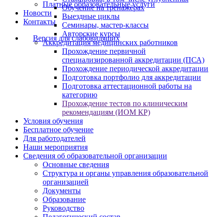
Платные образовательные услуги
Обучение на тренажёрах
Новости
Выездные циклы
Контакты
Семинары, мастер-классы
Авторские курсы
Версия для слабовидящих
Аккредитация медицинских работников
Прохождение первичной
специализированной аккредитации (ПСА)
Прохождение периодической аккредитации
Подготовка портфолио для аккредитации
Подготовка аттестационной работы на
категорию
Прохождение тестов по клиническим
рекомендациям (ИОМ КР)
Условия обучения
Бесплатное обучение
Для работодателей
Наши мероприятия
Сведения об образовательной организации
Основные сведения
Структура и органы управления образовательной
организацией
Документы
Образование
Руководство
Педагогический состав