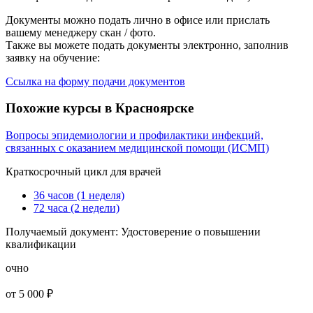
Документы можно подать лично в офисе или прислать
вашему менеджеру скан / фото.
Также вы можете подать документы электронно, заполнив
заявку на обучение:
Ссылка на форму подачи документов
Похожие курсы в Красноярске
Вопросы эпидемиологии и профилактики инфекций,
связанных с оказанием медицинской помощи (ИСМП)
Краткосрочный цикл для врачей
36 часов (1 неделя)
72 часа (2 недели)
Получаемый документ:
Удостоверение о повышении
квалификации
очно
от 5 000 ₽