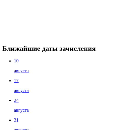
Ближайшие даты зачисления
10
августа
17
августа
24
августа
31
августа