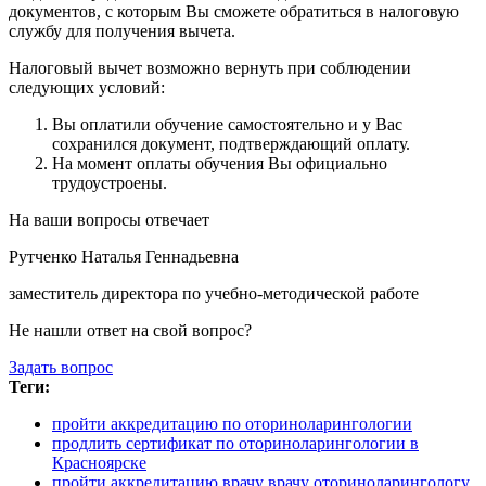
документов, с которым Вы сможете обратиться в налоговую
службу для получения вычета.
Налоговый вычет возможно вернуть при соблюдении
следующих условий:
Вы оплатили обучение самостоятельно и у Вас
сохранился документ, подтверждающий оплату.
На момент оплаты обучения Вы официально
трудоустроены.
На ваши вопросы отвечает
Рутченко Наталья Геннадьевна
заместитель директора по учебно-методической работе
Не нашли ответ на свой вопрос?
Задать вопрос
Теги:
пройти аккредитацию по оториноларингологии
продлить сертификат по оториноларингологии в
Красноярске
пройти аккредитацию врачу врачу оториноларингологу