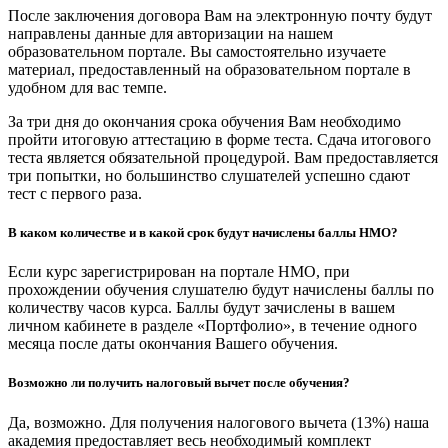
После заключения договора Вам на электронную почту будут
направлены данные для авторизации на нашем
образовательном портале. Вы самостоятельно изучаете
материал, предоставленный на образовательном портале в
удобном для вас темпе.
За три дня до окончания срока обучения Вам необходимо
пройти итоговую аттестацию в форме теста. Сдача итогового
теста является обязательной процедурой. Вам предоставляется
три попытки, но большинство слушателей успешно сдают
тест с первого раза.
В каком количестве и в какой срок будут начислены баллы НМО?
Если курс зарегистрирован на портале НМО, при
прохождении обучения слушателю будут начислены баллы по
количеству часов курса. Баллы будут зачислены в вашем
личном кабинете в разделе «Портфолио», в течение одного
месяца после даты окончания Вашего обучения.
Возможно ли получить налоговый вычет после обучения?
Да, возможно. Для получения налогового вычета (13%) наша
академия предоставляет весь необходимый комплект