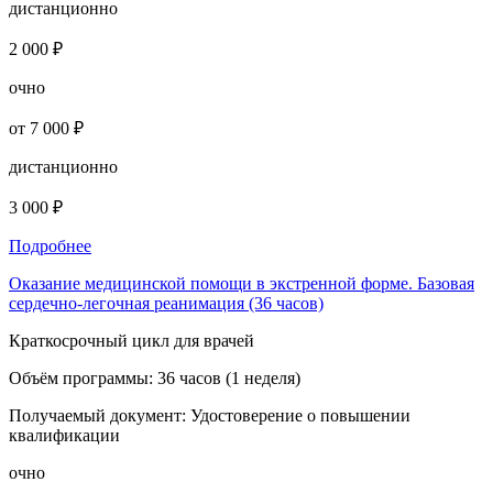
дистанционно
2 000 ₽
очно
от 7 000 ₽
дистанционно
3 000 ₽
Подробнее
Оказание медицинской помощи в экстренной форме. Базовая
сердечно-легочная реанимация (36 часов)
Краткосрочный цикл для врачей
Объём программы:
36 часов (1 неделя)
Получаемый документ:
Удостоверение о повышении
квалификации
очно