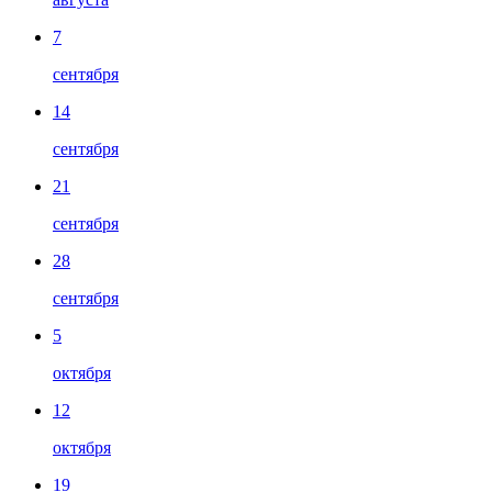
7
сентября
14
сентября
21
сентября
28
сентября
5
октября
12
октября
19