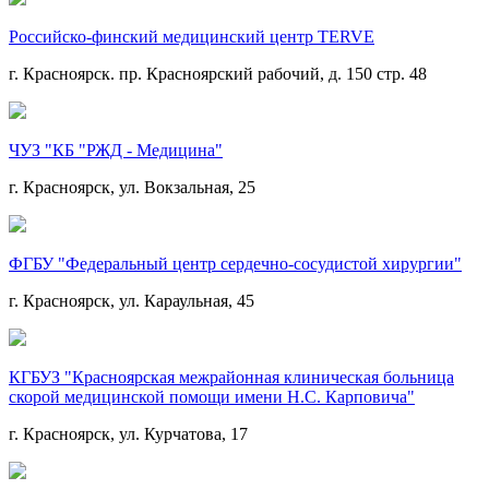
Российско-финский медицинский центр TERVE
г. Красноярск. пр. Красноярский рабочий, д. 150 стр. 48
ЧУЗ "КБ "РЖД - Медицина"
г. Красноярск, ул. Вокзальная, 25
ФГБУ "Федеральный центр сердечно-сосудистой хирургии"
г. Красноярск, ул. Караульная, 45
КГБУЗ "Красноярская межрайонная клиническая больница
скорой медицинской помощи имени Н.С. Карповича"
г. Красноярск, ул. Курчатова, 17