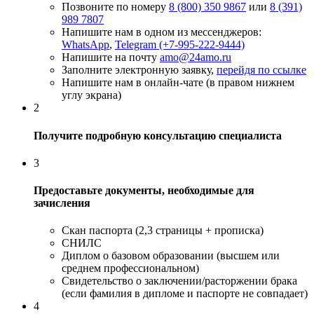
Позвоните по номеру
8 (800) 350 9867
или
8 (391)
989 7807
Напишите нам в одном из мессенджеров:
WhatsApp
,
Telegram (+7-995-222-9444)
Напишите на почту
amo@24amo.ru
Заполните электронную заявку,
перейдя по ссылке
Напишите нам в онлайн-чате (в правом нижнем
углу экрана)
2
Получите подробную консультацию специалиста
3
Предоставьте документы, необходимые для
зачисления
Скан паспорта (2,3 страницы + прописка)
СНИЛС
Диплом о базовом образовании (высшем или
среднем профессиональном)
Свидетельство о заключении/расторжении брака
(если фамилия в дипломе и паспорте не совпадает)
4