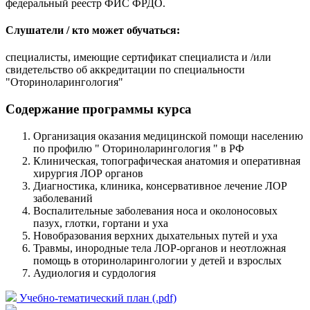
федеральный реестр ФИС ФРДО.
Слушатели / кто может обучаться:
специалисты, имеющие сертификат специалиста и /или
свидетельство об аккредитации по специальности
"Оториноларингология"
Содержание программы курса
Организация оказания медицинской помощи населению
по профилю " Оториноларингология " в РФ
Клиническая, топографическая анатомия и оперативная
хирургия ЛОР органов
Диагностика, клиника, консервативное лечение ЛОР
заболеваний
Воспалительные заболевания носа и околоносовых
пазух, глотки, гортани и уха
Новобразования верхних дыхательных путей и уха
Травмы, инородные тела ЛОР-органов и неотложная
помощь в оториноларингологии у детей и взрослых
Аудиология и сурдология
Учебно-тематический план (.pdf)