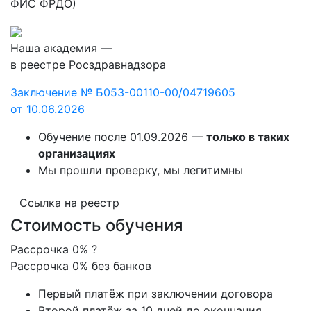
ФИС ФРДО)
Наша академия —
в реестре Росздравнадзора
Заключение № Б053-00110-00/04719605
от 10.06.2026
Обучение после 01.09.2026 —
только в таких
организациях
Мы прошли проверку, мы легитимны
Ссылка на реестр
Стоимость обучения
Рассрочка 0%
?
Рассрочка 0% без банков
Первый платёж при заключении договора
Второй платёж за 10 дней до окончания