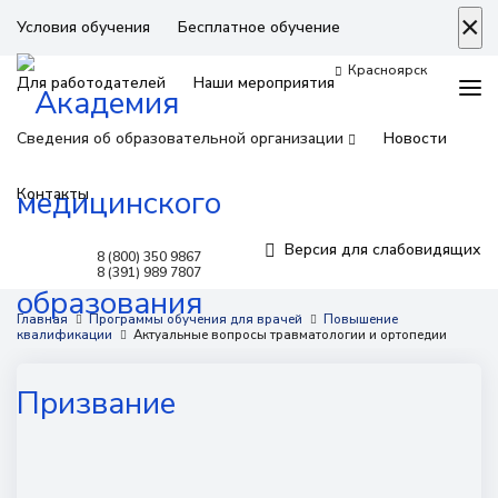
×
Условия обучения
Бесплатное обучение
Красноярск
Для работодателей
Наши мероприятия
Сведения об образовательной организации
Новости
Контакты
Версия для слабовидящих
8 (800) 350 9867
8 (391) 989 7807
Программы обучения
Главная
Программы обучения для врачей
Повышение
квалификации
Актуальные вопросы травматологии и ортопедии
Условия обучения
Бесплатное обучение
Для работодателей