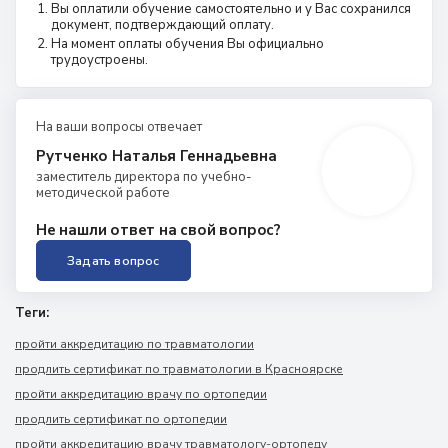
Вы оплатили обучение самостоятельно и у Вас сохранился
документ, подтверждающий оплату.
На момент оплаты обучения Вы официально
трудоустроены.
На ваши вопросы отвечает
Рутченко Наталья Геннадьевна
заместитель директора по учебно-
методической работе
Не нашли ответ на свой вопрос?
Задать вопрос
Теги:
пройти аккредитацию по травматологии
продлить сертификат по травматологии в Красноярске
пройти аккредитацию врачу по ортопедии
продлить сертификат по ортопедии
пройти аккредитацию врачу травматологу-ортопеду