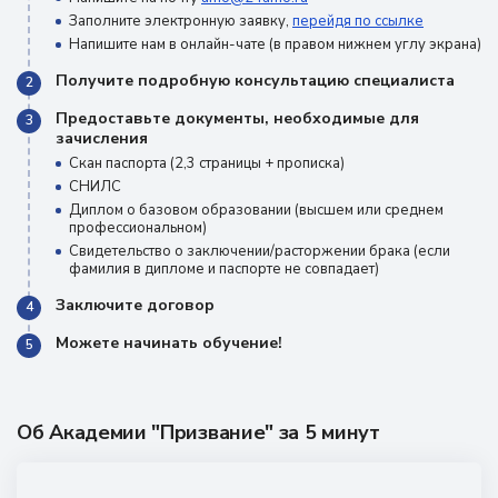
Заполните электронную заявку,
перейдя по ссылке
Напишите нам в онлайн-чате (в правом нижнем углу экрана)
Получите подробную консультацию специалиста
2
Предоставьте документы, необходимые для
3
зачисления
Скан паспорта (2,3 страницы + прописка)
СНИЛС
Диплом о базовом образовании (высшем или среднем
профессиональном)
Свидетельство о заключении/расторжении брака (если
фамилия в дипломе и паспорте не совпадает)
Заключите договор
4
Можете начинать обучение!
5
Об Академии "Призвание" за 5 минут