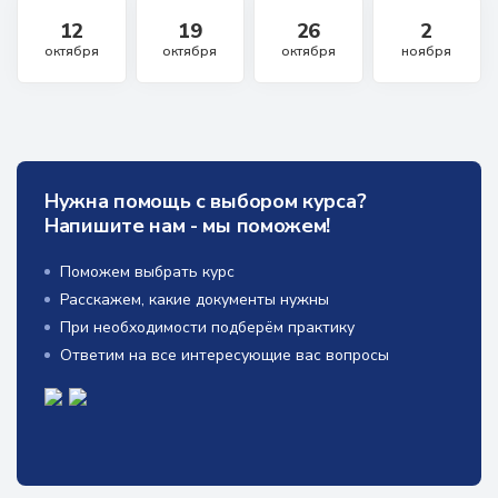
12
19
26
2
октября
октября
октября
ноября
Нужна помощь с выбором курса?
Напишите нам - мы поможем!
Поможем выбрать курс
Расскажем, какие документы нужны
При необходимости подберём практику
Ответим на все интересующие вас вопросы