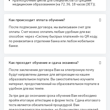
Краткосрочные циклы для специалистов со средним
медицинским образованием (на 72, 36, 18 часов (ЗЕТ));
Как происходит оплата обучения?
После подписания договора, мы выписываем счет для
оплаты. Счет можно оплатить любым удобным для вас
способом: через «Систему быстрых платежей» по QR коду,
по реквизитам в отделении банка или любом мобильном
банке.
Как проходит обучение и сдача экзамена?
После заключения договора Вам на электронную почту
будут направлены данные для авторизации на нашем
образовательном портале. Вы самостоятельно изучаете
материал, предоставленный на образовательном портале в
удобном для вас темпе.
За три дня до окончания срока обучения Вам необходимо
пройти итоговую аттестацию в форме теста. Сдача итогового
теста является обязательной процедурой. Вам
предоставляется три попытки, но большинство слушателей