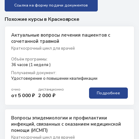
Ссылка на форму подачи документов
Похожие курсы в Красноярске
Актуальные вопросы лечения пациентов с
сочетанной травмой
Краткосрочный цикл для врачей
Объём программы:
36 часов (1 неделя )
Получаемый документ:
Удостоверение о повышении квалификации
очно
дистанционно
Подробнее
от 5 000 ₽
2 000 ₽
Вопросы эпидемиологии и профилактики
инфекций, связанных с оказанием медицинской
помощи (ИСМП)
Краткосрочный цикл для врачей