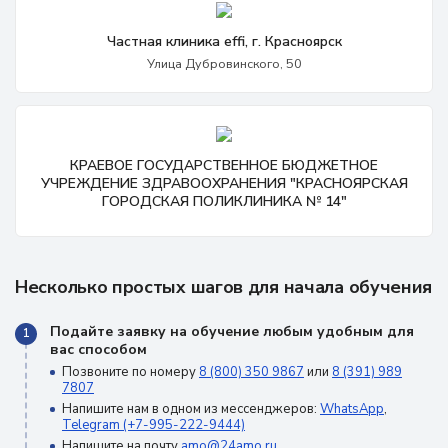
Частная клиника effi, г. Красноярск
Улица Дубровинского, 50
КРАЕВОЕ ГОСУДАРСТВЕННОЕ БЮДЖЕТНОЕ
УЧРЕЖДЕНИЕ ЗДРАВООХРАНЕНИЯ "КРАСНОЯРСКАЯ
ГОРОДСКАЯ ПОЛИКЛИНИКА № 14"
Несколько простых шагов для начала обучения
Подайте заявку на обучение любым удобным для
1
вас способом
Позвоните по номеру
8 (800) 350 9867
или
8 (391) 989
7807
Напишите нам в одном из мессенджеров:
WhatsApp
,
Telegram (+7-995-222-9444)
Напишите на почту
amo@24amo.ru