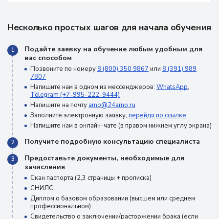
Несколько простых шагов для начала обучения
Подайте заявку на обучение любым удобным для
1
вас способом
Позвоните по номеру
8 (800) 350 9867
или
8 (391) 989
7807
Напишите нам в одном из мессенджеров:
WhatsApp
,
Telegram (+7-995-222-9444)
Напишите на почту
amo@24amo.ru
Заполните электронную заявку,
перейдя по ссылке
Напишите нам в онлайн-чате (в правом нижнем углу экрана)
Получите подробную консультацию специалиста
2
Предоставьте документы, необходимые для
3
зачисления
Скан паспорта (2,3 страницы + прописка)
СНИЛС
Диплом о базовом образовании (высшем или среднем
профессиональном)
Свидетельство о заключении/расторжении брака (если