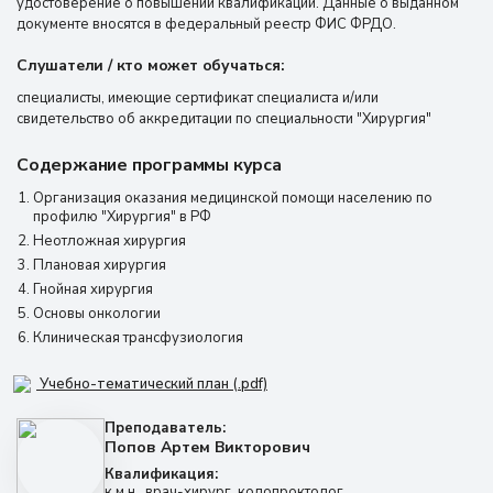
удостоверение о повышении квалификации. Данные о выданном
документе вносятся в федеральный реестр ФИС ФРДО.
Слушатели / кто может обучаться:
специалисты, имеющие сертификат специалиста и/или
свидетельство об аккредитации по специальности "Хирургия"
Содержание программы курса
Организация оказания медицинской помощи населению по
профилю "Хирургия" в РФ
Неотложная хирургия
Плановая хирургия
Гнойная хирургия
Основы онкологии
Клиническая трансфузиология
Учебно-тематический план (.pdf)
Преподаватель:
Попов Артем Викторович
Квалификация:
к.м.н., врач-хирург, колопроктолог