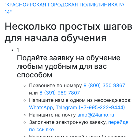
"КРАСНОЯРСКАЯ ГОРОДСКАЯ ПОЛИКЛИНИКА №
14"
Несколько простых шагов
для начала обучения
1
Подайте заявку на обучение
любым удобным для вас
способом
Позвоните по номеру
8 (800) 350 9867
или
8 (391) 989 7807
Напишите нам в одном из мессенджеров:
WhatsApp
,
Telegram (+7-995-222-9444)
Напишите на почту
amo@24amo.ru
Заполните электронную заявку,
перейдя
по ссылке
Напишите нам в онлайн-чате (в правом