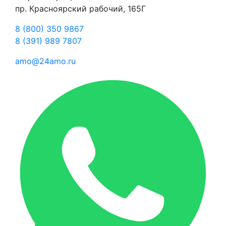
пр. Красноярский рабочий, 165Г
8 (800) 350 9867
8 (391) 989 7807
amo@24amo.ru