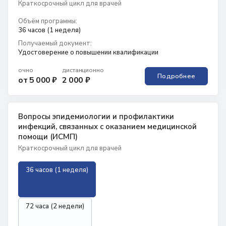
Краткосрочный цикл для врачей
Объём программы:
36 часов (1 неделя)
Получаемый документ:
Удостоверение о повышении квалификации
очно
дистанционно
Подробнее
от 5 000 ₽
2 000 ₽
Вопросы эпидемиологии и профилактики
инфекций, связанных с оказанием медицинской
помощи (ИСМП)
Краткосрочный цикл для врачей
36 часов (1 неделя)
72 часа (2 недели)