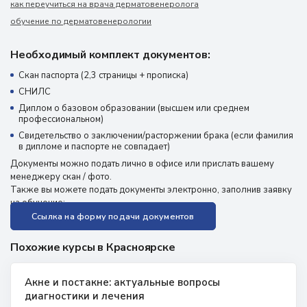
как переучиться на врача дерматовенеролога
обучение по дерматовенерологии
Необходимый комплект документов:
Скан паспорта (2,3 страницы + прописка)
СНИЛС
Диплом о базовом образовании (высшем или среднем
профессиональном)
Свидетельство о заключении/расторжении брака (если фамилия
в дипломе и паспорте не совпадает)
Документы можно подать лично в офисе или прислать вашему
менеджеру скан / фото.
Также вы можете подать документы электронно, заполнив заявку
на обучение:
Ссылка на форму подачи документов
Похожие курсы в Красноярске
Акне и постакне: актуальные вопросы
диагностики и лечения