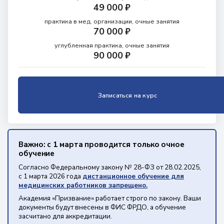
49 000 ₽
практика в мед. организации,
очные занятия
70 000 ₽
углубленная практика,
очные занятия
90 000 ₽
Записаться на курс
Важно: с 1 марта проводится только очное
обучение
Согласно Федеральному закону № 28-ФЗ от 28.02.2025,
с 1 марта 2026 года
дистанционное обучение для
медицинских работников запрещено.
Академия «Призвание» работает строго по закону. Ваши
документы будут внесены в ФИС ФРДО, а обучение
засчитано для аккредитации.