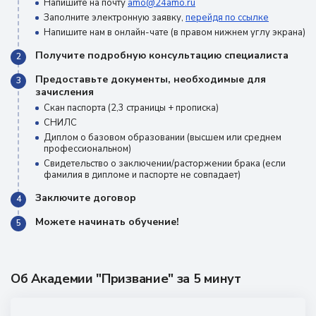
Напишите на почту
amo@24amo.ru
Заполните электронную заявку,
перейдя по ссылке
Напишите нам в онлайн-чате (в правом нижнем углу экрана)
Получите подробную консультацию специалиста
2
Предоставьте документы, необходимые для
3
зачисления
Скан паспорта (2,3 страницы + прописка)
СНИЛС
Диплом о базовом образовании (высшем или среднем
профессиональном)
Свидетельство о заключении/расторжении брака (если
фамилия в дипломе и паспорте не совпадает)
Заключите договор
4
Можете начинать обучение!
5
Об Академии "Призвание" за 5 минут