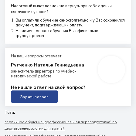
Налоговый вычет возможно вернуть при соблюдении
следующих условий:
Вы оплатили обучение самостоятельно и у Вас сохранился
документ, подтверждающий оплату.
На момент оплаты обучения Вы официально
трудоустроены.
На ваши вопросы отвечает
Рутченко Наталья Геннадьевна
заместитель директора по учебно-
методической работе
Не нашли ответ на свой вопрос?
Задать вопрос
Теги:
первичное обучение (профессиональная переподготовка) по
дерматовенерологии для врачей