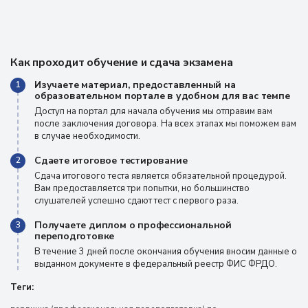
Как проходит обучение и сдача экзамена
Изучаете материал, предоставленный на
1
образовательном портале в удобном для вас темпе
Доступ на портал для начала обучения мы отправим вам
после заключения договора. На всех этапах мы поможем вам
в случае необходимости.
Сдаете итоговое тестирование
2
Сдача итогового теста является обязательной процедурой.
Вам предоставляется три попытки, но большинство
слушателей успешно сдают тест с первого раза.
Получаете диплом о профессиональной
3
переподготовке
В течение 3 дней после окончания обучения вносим данные о
выданном документе в федеральный реестр ФИС ФРДО.
Теги: