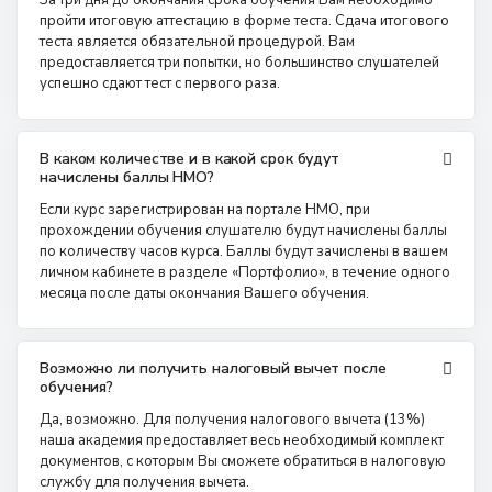
За три дня до окончания срока обучения Вам необходимо
пройти итоговую аттестацию в форме теста. Сдача итогового
теста является обязательной процедурой. Вам
предоставляется три попытки, но большинство слушателей
успешно сдают тест с первого раза.
В каком количестве и в какой срок будут
начислены баллы НМО?
Если курс зарегистрирован на портале НМО, при
прохождении обучения слушателю будут начислены баллы
по количеству часов курса. Баллы будут зачислены в вашем
личном кабинете в разделе «Портфолио», в течение одного
месяца после даты окончания Вашего обучения.
Возможно ли получить налоговый вычет после
обучения?
Да, возможно. Для получения налогового вычета (13%)
наша академия предоставляет весь необходимый комплект
документов, с которым Вы сможете обратиться в налоговую
службу для получения вычета.