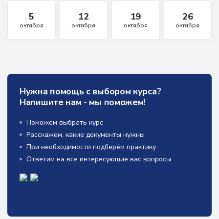
5
12
19
26
октября
октября
октября
октября
Нужна помощь с выбором курса?
Напишите нам - мы поможем!
Поможем выбрать курс
Расскажем, какие документы нужны
При необходимости подберём практику
Ответим на все интересующие вас вопросы