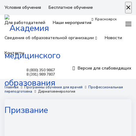
×
Условия обучения
Бесплатное обучение
Красноярск
Для работодателей
Наши мероприятия
Сведения об образовательной организации
Новости
Контакты
Версия для слабовидящих
8 (800) 350 9867
8 (391) 989 7807
Программы обучения
Главная
Программы обучения для врачей
Профессиональная
переподготовка
Дерматовенерология
Условия обучения
Бесплатное обучение
Для работодателей