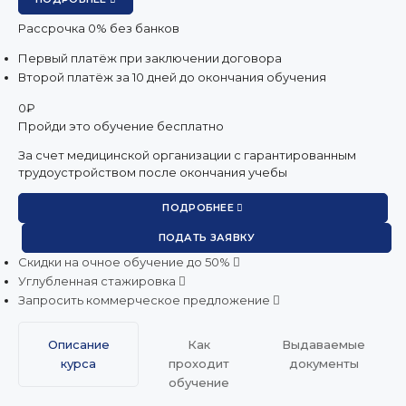
Рассрочка 0% без банков
Первый платёж при заключении договора
Второй платёж за 10 дней до окончания обучения
0
₽
Пройди это обучение бесплатно
За счет медицинской организации с гарантированным
трудоустройством после окончания учебы
ПОДРОБНЕЕ
ПОДАТЬ ЗАЯВКУ
Скидки на очное обучение до 50%
Углубленная стажировка
Запросить коммерческое предложение
Описание
Как
Выдаваемые
курса
проходит
документы
обучение