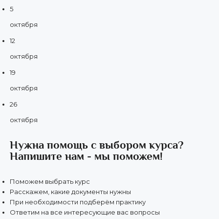
5
октября
12
октября
19
октября
26
октября
Нужна помощь с выбором курса?
Напишите нам - мы поможем!
Поможем выбрать курс
Расскажем, какие документы нужны
При необходимости подберём практику
Ответим на все интересующие вас вопросы