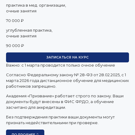
практика в мед. организации,
очные занятия
70 000 ₽
углубленная практика,
очные занятия
90 000 ₽
ЗАПИСАТЬСЯ НА КУРС
Важно: с 1 марта проводится только очное обучение
Согласно Федеральному закону № 28-ФЗ от 28.02.2025, с 1
марта 2026 года
дистанционное обучение для медицинских
работников запрещено.
Академия «Призвание» работает строго по закону. Ваши
документы будут внесены в ФИС ФРДО, а обучение
засчитано для аккредитации.
Без подтверждения практики ваши документы
могут
признать недействительными при проверке
.
ПОДРОБНЕЕ