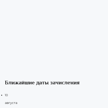
Ближайшие даты зачисления
10
августа