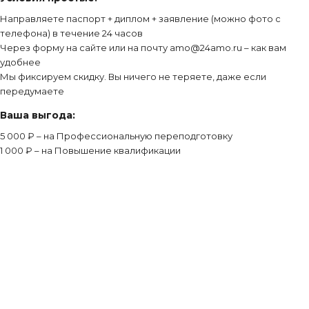
Направляете паспорт + диплом + заявление (можно фото с
телефона) в течение 24 часов
Через форму на сайте или на почту amo@24amo.ru – как вам
удобнее
Мы фиксируем скидку. Вы ничего не теряете, даже если
передумаете
Ваша выгода:
5 000 ₽ – на Профессиональную переподготовку
1 000 ₽ – на Повышение квалификации