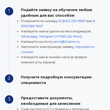
Подайте заявку на обучение любым
1
удобным для вас способом
Позвоните по номеру
8 (800) 350 9867
или
8
(391) 989 7807
Напишите нам в одном из мессенджеров:
WhatsApp
,
Telegram (+7-995-222-9444)
Напишите на почту
amo@24amo.ru
Заполните электронную заявку,
перейдя по
ссылке
Напишите нам в онлайн-чате (в правом
нижнем углу экрана)
Получите подробную консультацию
2
специалиста
Предоставьте документы,
3
необходимые для зачисления
Скан паспорта (2,3 страницы + прописка)