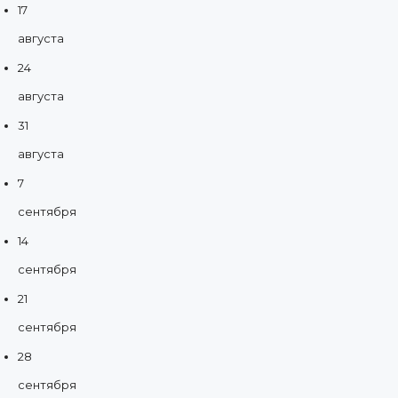
17
августа
24
августа
31
августа
7
сентября
14
сентября
21
сентября
28
сентября