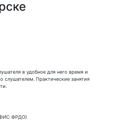
рске
ушателя в удобное для него время и
со слушателем. Практические занятия
ти.
 ФИС ФРДО)