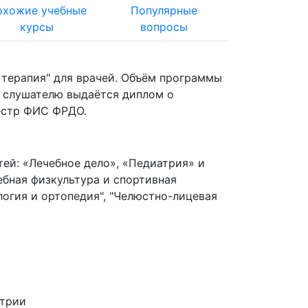
охожие учебные
Популярные
курсы
вопросы
терапия" для врачей. Объём программы
ы слушателю выдаётся диплом о
естр ФИС ФРДО.
ей: «Лечебное дело», «Педиатрия» и
ебная физкультура и спортивная
ология и ортопедия", "Челюстно-лицевая
атрии