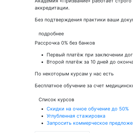
Академия «Призвание» работает строго 
аккредитации.
Без подтверждения практики ваши док
подробнее
Рассрочка 0% без банков
Первый платёж при заключении до
Второй платёж за 10 дней до оконч
По некоторым курсам у нас есть
Бесплатное обучение за счет медицинск
Список курсов
Скидки на очное обучение до 50%
Углубленная стажировка
Запросить коммерческое предложе