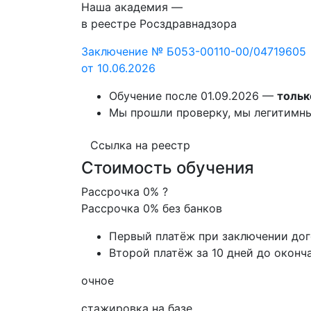
Наша академия —
в реестре Росздравнадзора
Заключение № Б053-00110-00/04719605
от 10.06.2026
Обучение после 01.09.2026 —
тольк
Мы прошли проверку, мы легитимн
Ссылка на реестр
Стоимость обучения
Рассрочка 0%
?
Рассрочка 0% без банков
Первый платёж при заключении до
Второй платёж за 10 дней до оконч
очное
стажировка на базе