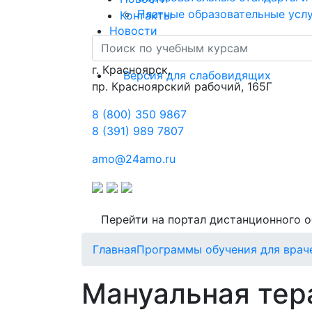
Платные образовательные усл
Контакты
Новости
Контакты
г. Красноярск,
Версия для слабовидящих
пр. Красноярский рабочий, 165Г
8 (800) 350 9867
8 (391) 989 7807
amo@24amo.ru
Перейти на портал дистанционного 
Главная
Программы обучения для врач
Мануальная тер