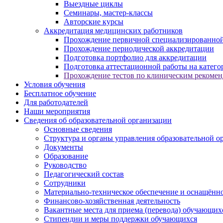
Выездные циклы
Семинары, мастер-классы
Авторские курсы
Аккредитация медицинских работников
Прохождение первичной специализированной
Прохождение периодической аккредитации
Подготовка портфолио для аккредитации
Подготовка аттестационной работы на катег
Прохождение тестов по клиническим рекоме
Условия обучения
Бесплатное обучение
Для работодателей
Наши мероприятия
Сведения об образовательной организации
Основные сведения
Структура и органы управления образовательной о
Документы
Образование
Руководство
Педагогический состав
Сотрудники
Материально-техническое обеспечение и оснащённос
Финансово-хозяйственная деятельность
Вакантные места для приема (перевода) обучающих
Стипендии и меры поддержки обучающихся