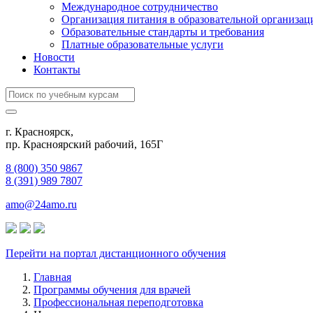
Международное сотрудничество
Организация питания в образовательной организац
Образовательные стандарты и требования
Платные образовательные услуги
Новости
Контакты
г. Красноярск,
пр. Красноярский рабочий, 165Г
8 (800) 350 9867
8 (391) 989 7807
amo@24amo.ru
Перейти на портал дистанционного обучения
Главная
Программы обучения для врачей
Профессиональная переподготовка