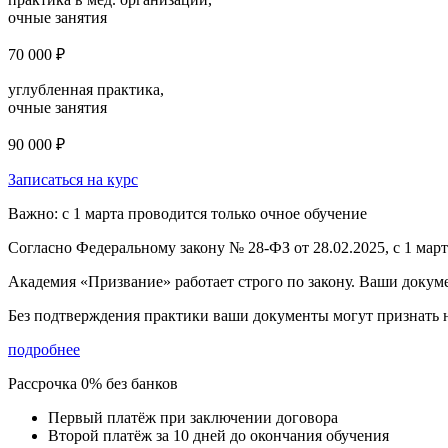
очные занятия
70 000 ₽
углубленная практика,
очные занятия
90 000 ₽
Записаться на курс
Важно: с 1 марта проводится только очное обучение
Согласно Федеральному закону № 28-ФЗ от 28.02.2025, с 1 мар
Академия «Призвание» работает строго по закону. Ваши докум
Без подтверждения практики ваши документы
могут признать
подробнее
Рассрочка 0% без банков
Первый платёж при заключении договора
Второй платёж за 10 дней до окончания обучения