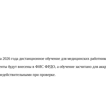
та 2026 года
дистанционное обучение для медицинских работник
енты будут внесены в ФИС ФРДО, а обучение засчитано для акк
 недействительными при проверке
.