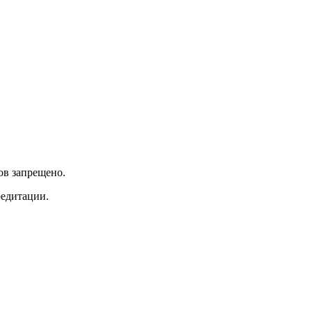
ов запрещено.
редитации.