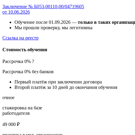
Заключение № Б053-00110-00/04719605
от 10.06.2026
Обучение после 01.09.2026 —
только в таких организац
Мы прошли проверку, мы легитимны
Ссылка на реестр
Стоимость обучения
Рассрочка 0%
?
Рассрочка 0% без банков
Первый платёж при заключении договора
Второй платёж за 10 дней до окончания обучения
очное
стажировка на базе
работодателя
49 000 ₽
практика в мед. организации,