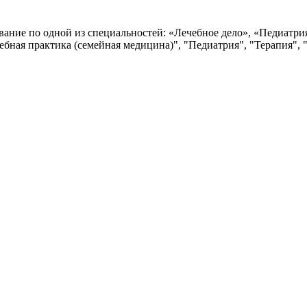
ние по одной из специальностей: «Лечебное дело», «Педиатрия
ебная практика (семейная медицина)", "Педиатрия", "Терапия",