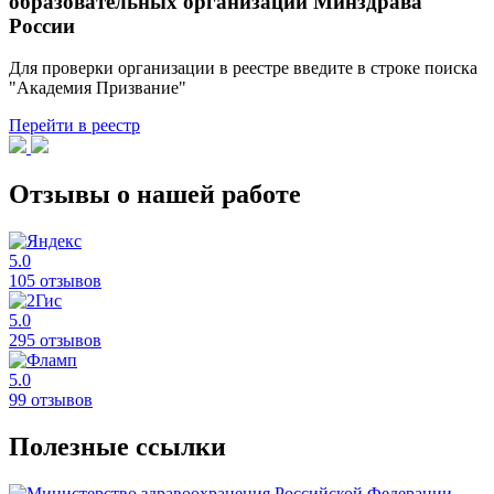
образовательных организаций Минздрава
России
Для проверки организации в реестре введите в строке поиска
"Академия Призвание"
Перейти в реестр
Отзывы о нашей работе
5.0
105 отзывов
5.0
295 отзывов
5.0
99 отзывов
Полезные ссылки