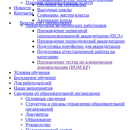
Платные образовательные услуги
Обучение на тренажёрах
Новости
Выездные циклы
Контакты
Семинары, мастер-классы
Авторские курсы
Версия для слабовидящих
Аккредитация медицинских работников
Прохождение первичной
специализированной аккредитации (ПСА)
Прохождение периодической аккредитации
Подготовка портфолио для аккредитации
Подготовка аттестационной работы на
категорию
Прохождение тестов по клиническим
рекомендациям (ИОМ КР)
Условия обучения
Бесплатное обучение
Для работодателей
Наши мероприятия
Сведения об образовательной организации
Основные сведения
Структура и органы управления образовательной
организацией
Документы
Образование
Руководство
Педагогический состав