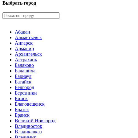
Выбрать город
Абакан
Альметьевск
Ангарск
Армавир
Архангельск
Астрахань
Балаково
Балашиха
Барнаул
Батайск
Белгород
Березники
Бийск
Благовещенск
Братск
Брянск
Великий Новгород
Владивосток
Владикавказ
Владимир