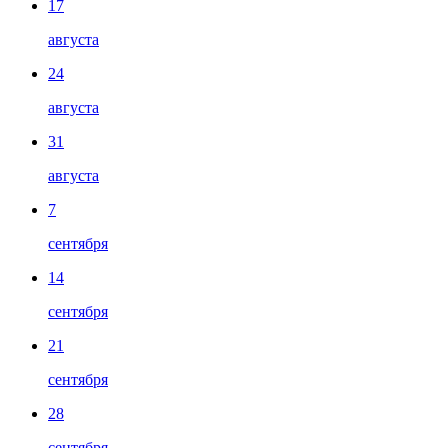
17
августа
24
августа
31
августа
7
сентября
14
сентября
21
сентября
28
сентября