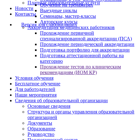
Платные образовательные услуги
Обучение на тренажёрах
Новости
Выездные циклы
Контакты
Семинары, мастер-классы
Авторские курсы
Версия для слабовидящих
Аккредитация медицинских работников
Прохождение первичной
специализированной аккредитации (ПСА)
Прохождение периодической аккредитации
Подготовка портфолио для аккредитации
Подготовка аттестационной работы на
категорию
Прохождение тестов по клиническим
рекомендациям (ИОМ КР)
Условия обучения
Бесплатное обучение
Для работодателей
Наши мероприятия
Сведения об образовательной организации
Основные сведения
Структура и органы управления образовательной
организацией
Документы
Образование
Руководство
Педагогический состав